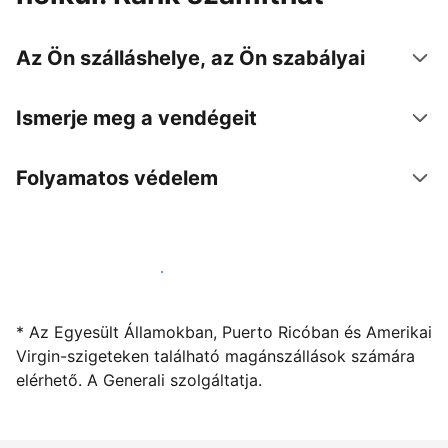
Az Ön szálláshelye, az Ön szabályai
Ismerje meg a vendégeit
Folyamatos védelem
Kínáljon szállást a segítségünkkel
* Az Egyesült Államokban, Puerto Ricóban és Amerikai
Virgin-szigeteken található magánszállások számára
elérhető. A Generali szolgáltatja.