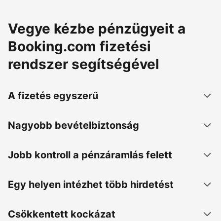
Vegye kézbe pénzügyeit a
Booking.com fizetési
rendszer segítségével
A fizetés egyszerű
Nagyobb bevételbiztonság
Jobb kontroll a pénzáramlás felett
Egy helyen intézhet több hirdetést
Csökkentett kockázat