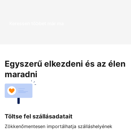
Keressen többet már ma
Egyszerű elkezdeni és az élen
maradni
Töltse fel szállásadatait
Zökkenőmentesen importálhatja szálláshelyének