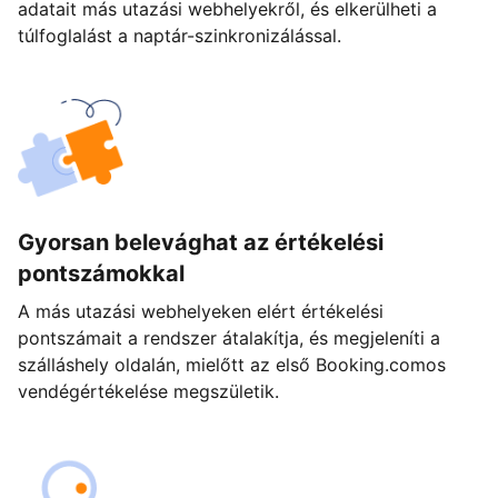
adatait más utazási webhelyekről, és elkerülheti a
túlfoglalást a naptár-szinkronizálással.
Gyorsan belevághat az értékelési
pontszámokkal
A más utazási webhelyeken elért értékelési
pontszámait a rendszer átalakítja, és megjeleníti a
szálláshely oldalán, mielőtt az első Booking.comos
vendégértékelése megszületik.