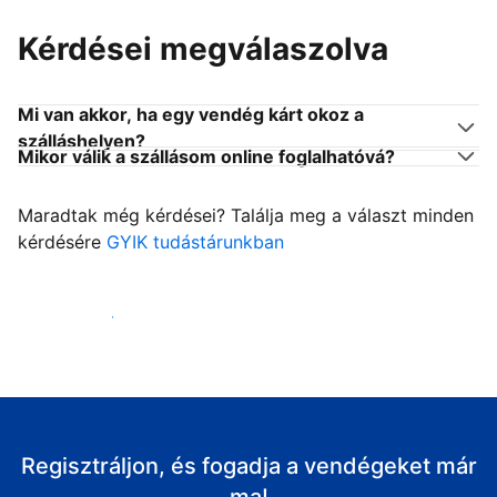
Kérdései megválaszolva
Mi van akkor, ha egy vendég kárt okoz a
szálláshelyen?
Mikor válik a szállásom online foglalhatóvá?
Maradtak még kérdései? Találja meg a választ minden
kérdésére
GYIK tudástárunkban
Fogadja vendégeit
Regisztráljon, és fogadja a vendégeket már