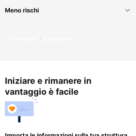
Meno rischi
Inizia subito a guadagnare
Iniziare e rimanere in
vantaggio è facile
Importa le informazioni sulla tua struttura