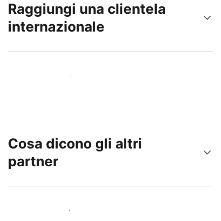
Raggiungi una clientela
internazionale
Raggiungi subito nuovi ospiti
Cosa dicono gli altri
partner
Unisciti ad altri host come te