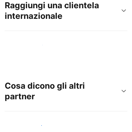
Raggiungi una clientela
internazionale
Raggiungi subito nuovi ospiti
Cosa dicono gli altri
partner
Unisciti ad altri host come te