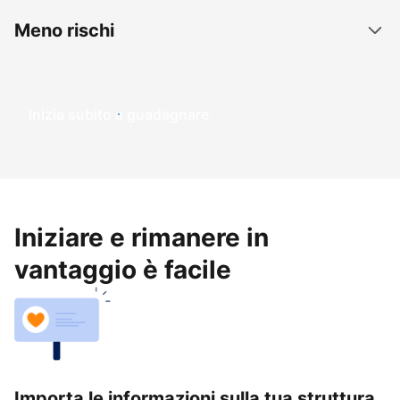
Meno rischi
Inizia subito a guadagnare
Iniziare e rimanere in
vantaggio è facile
Importa le informazioni sulla tua struttura