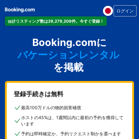
ログイン
合計リスティング数は29,279,209件。今すぐ登録！
アパートメント
Booking.comに
ホテル
バケーションレンタル
ゲストハウス
を掲載
旅館
登録手続きは無料
最高100万ドルの物的損害補償
ホストの45%は、1週間以内に最初の予約を獲得して
います
予約は即時確定か、予約リクエスト制かを選べます