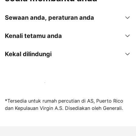
Sewaan anda, peraturan anda
Kenali tetamu anda
Kekal dilindungi
Jadi hos bersama kami hari ini
*Tersedia untuk rumah percutian di AS, Puerto Rico
dan Kepulauan Virgin A.S. Disediakan oleh Generali.