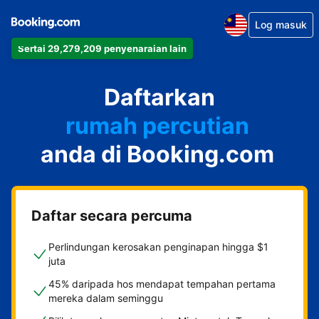
Log masuk
Sertai 29,279,209 penyenaraian lain
apartmen
Daftarkan
hotel
rumah percutian
anda di Booking.com
rumah tamu
penginapan dan sarapan
Daftar secara percuma
Perlindungan kerosakan penginapan hingga $1
juta
45% daripada hos mendapat tempahan pertama
mereka dalam seminggu