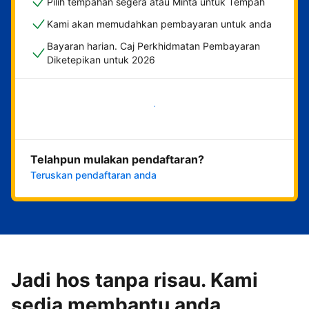
Pilih tempahan segera atau Minta untuk Tempah
Kami akan memudahkan pembayaran untuk anda
Bayaran harian. Caj Perkhidmatan Pembayaran
Diketepikan untuk 2026
Mulakan sekarang
Telahpun mulakan pendaftaran?
Teruskan pendaftaran anda
Jadi hos tanpa risau. Kami
sedia membantu anda