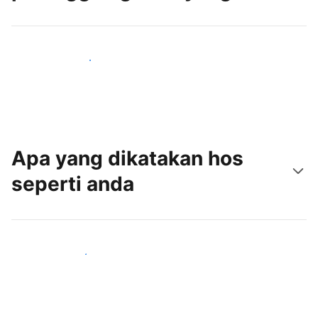
Tarik tetamu baru hari ini
Apa yang dikatakan hos
seperti anda
Sertai hos seperti anda