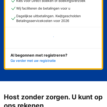
Kies voor Direct Boeken of Boekingsverzoek
Wij faciliteren de betalingen voor u
Dagelijkse uitbetalingen. Kwijtgescholden
Betalingsservicekosten voor 2026
Nu meteen beginnen
Al begonnen met registreren?
Ga verder met uw registratie
Host zonder zorgen. U kunt op
ons rekenen