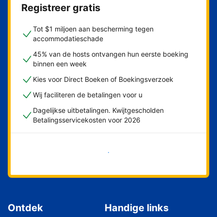
Registreer gratis
Tot $1 miljoen aan bescherming tegen
accommodatieschade
45% van de hosts ontvangen hun eerste boeking
binnen een week
Kies voor Direct Boeken of Boekingsverzoek
Wij faciliteren de betalingen voor u
Dagelijkse uitbetalingen. Kwijtgescholden
Betalingsservicekosten voor 2026
Nu meteen beginnen
Ontdek
Handige links