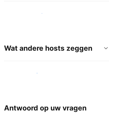
Bereik vandaag nog nieuwe gasten
Wat andere hosts zeggen
Word een van onze vele hosts
Antwoord op uw vragen