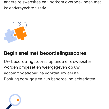
andere reiswebsites en voorkom overboekingen met
kalendersynchronisatie.
Begin snel met beoordelingsscores
Uw beoordelingsscores op andere reiswebsites
worden omgezet en weergegeven op uw
accommodatiepagina voordat uw eerste
Booking.com-gasten hun beoordeling achterlaten.