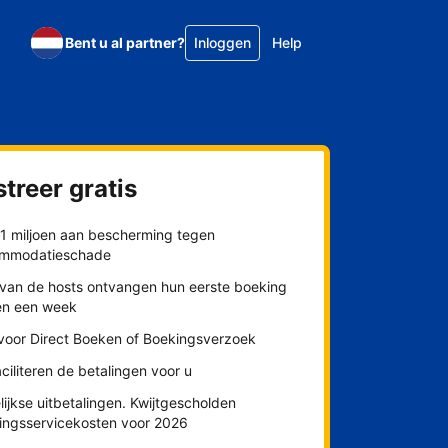
Bent u al partner?
Inloggen
Help
treer gratis
$1 miljoen aan bescherming tegen
mmodatieschade
van de hosts ontvangen hun eerste boeking
en een week
 voor Direct Boeken of Boekingsverzoek
aciliteren de betalingen voor u
ijkse uitbetalingen. Kwijtgescholden
lingsservicekosten voor 2026