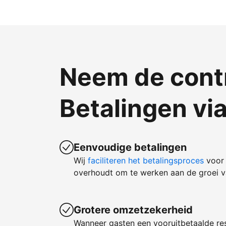
Neem de contr
Betalingen vi
Eenvoudige betalingen
Wij
faciliteren het betalingsproces
voor 
overhoudt om te werken aan de groei va
Grotere omzetzekerheid
Wanneer gasten een vooruitbetaalde re