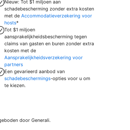
Nieuw: Tot $1 miljoen aan
schadebescherming zonder extra kosten
met de
Accommodatieverzekering voor
hosts
*
Tot $1 miljoen
aansprakelijkheidsbescherming tegen
claims van gasten en buren zonder extra
kosten met de
Aansprakelijkheidsverzekering voor
partners
Een gevarieerd aanbod van
schadebeschermings
-opties voor u om
te kiezen.
geboden door Generali.