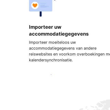
Importeer uw
accommodatiegegevens
Importeer moeiteloos uw
accommodatiegegevens van andere
reiswebsites en voorkom overboekingen m
kalendersynchronisatie.
Begin vandaag nog