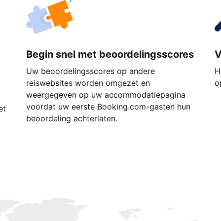
Begin snel met beoordelingsscores
V
Uw beoordelingsscores op andere
H
reiswebsites worden omgezet en
o
weergegeven op uw accommodatiepagina
voordat uw eerste Booking.com-gasten hun
et
beoordeling achterlaten.