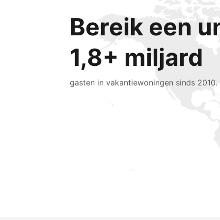
Bereik een u
1,8+ miljard
gasten in vakantiewoningen sinds 2010.
Bereik vandaag nog nieuwe gasten