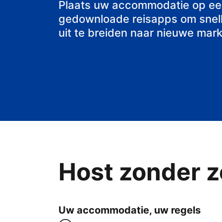
Plaats uw accommodatie op ee
gedownloade reisapps om snell
uit te breiden naar nieuwe mark
Host zonder z
Uw accommodatie, uw regels