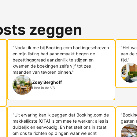
osts zeggen
"Nadat ik me bij Booking.com had ingeschreven
"Het wa
en mijn listing had aangemaakt begon de
aan de s
bezettingsgraad aanzienlijk te stijgen en
tijd."
kwamen de boekingen zelfs vijf tot zes
maanden van tevoren binnen."
Zoey Berghoff
Host in de VS
"Uit ervaring kan ik zeggen dat Booking.com de
"Bookin
makkelijkste [OTA] is om mee te werken: alles is
gasten 
duidelijk en eenvoudig. En het stelt ons in staat
om ons te richten op dingen waar we echt