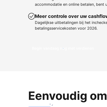
accommodatie en online betalen, bent u
Meer controle over uw cashflo
Dagelijkse uitbetalingen bij het incheck
betalingsservicekosten voor 2026.
Begin vandaag nog met verdienen
Eenvoudig om 