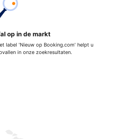
al op in de markt
et label 'Nieuw op Booking.com' helpt u
pvallen in onze zoekresultaten.