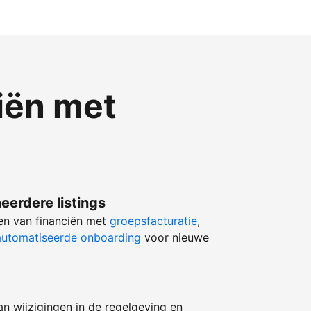
iën met
eerdere listings
ren van financiën met
groepsfacturatie
,
utomatiseerde onboarding
voor nieuwe
an wijzigingen in de regelgeving en