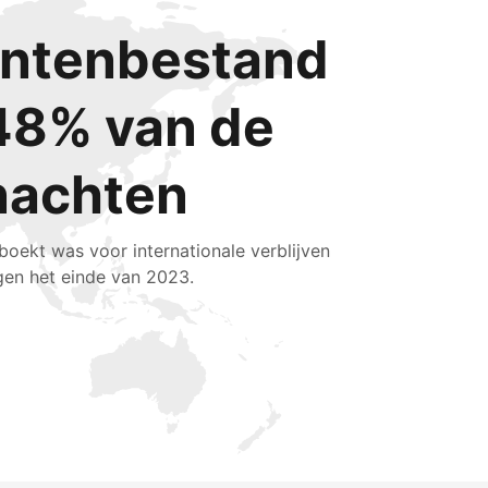
lantenbestand
48% van de
nachten
boekt was voor internationale verblijven
gen het einde van 2023.