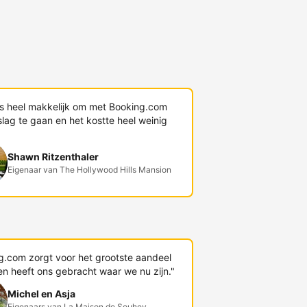
s heel makkelijk om met Booking.com
lag te gaan en het kostte heel weinig
Shawn Ritzenthaler
Eigenaar van The Hollywood Hills Mansion
g.com zorgt voor het grootste aandeel
en heeft ons gebracht waar we nu zijn."
Michel en Asja
Eigenaars van La Maison de Souhey