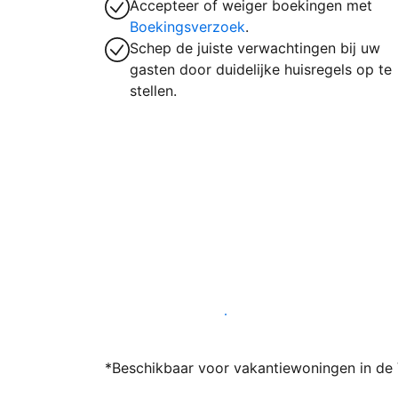
Accepteer of weiger boekingen met
Boekingsverzoek
.
Schep de juiste verwachtingen bij uw
gasten door duidelijke huisregels op te
stellen.
Word vandaag nog host bij ons
*Beschikbaar voor vakantiewoningen in de