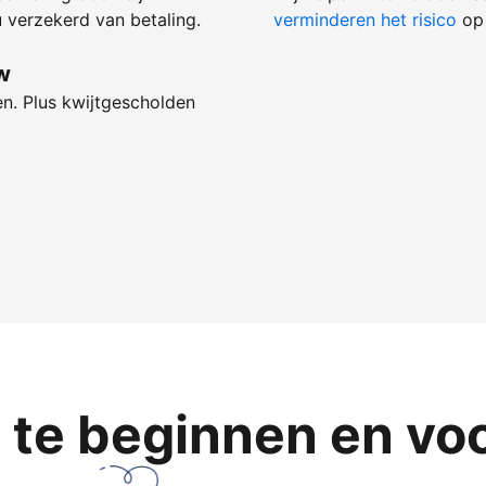
 verzekerd van betaling.
verminderen het risico
op 
w
en. Plus kwijtgescholden
te beginnen en voor