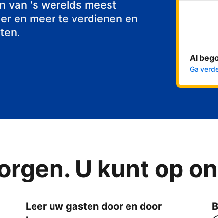
n van 's werelds meest
er en meer te verdienen en
ten.
Al beg
Ga verde
orgen. U kunt op o
Leer uw gasten door en door
B