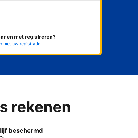
Nu meteen beginnen
onnen met registreren?
r met uw registratie
ns rekenen
lijf beschermd