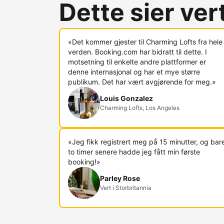
Dette sier ve
«Det kommer gjester til Charming Lofts fra hele
verden. Booking.com har bidratt til dette. I
motsetning til enkelte andre plattformer er
denne internasjonal og har et mye større
publikum. Det har vært avgjørende for meg.»
Louis Gonzalez
Charming Lofts, Los Angeles
«Jeg fikk registrert meg på 15 minutter, og bar
to timer senere hadde jeg fått min første
booking!»
Parley Rose
Vert i Storbritannia