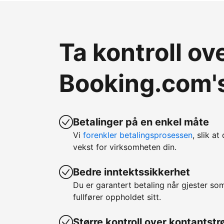
Ta kontroll o
Booking.com's
Betalinger på en enkel måte
Vi
forenkler betalingsprosessen
, slik at
vekst for virksomheten din.
Bedre inntektssikkerhet
Du er garantert betaling når gjester so
fullfører oppholdet sitt.
Større kontroll over kontantst