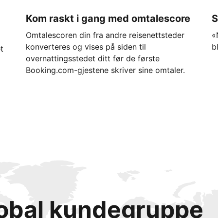
Kom raskt i gang med omtalescore
S
Omtalescoren din fra andre reisenettsteder
«
konverteres og vises på siden til
b
t
overnattingsstedet ditt før de første
Booking.com-gjestene skriver sine omtaler.
lobal kundegruppe