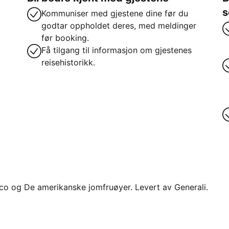
s
Kommuniser med gjestene dine før du
godtar oppholdet deres, med meldinger
før booking.
Få tilgang til informasjon om gjestenes
reisehistorikk.
 Rico og De amerikanske jomfruøyer. Levert av Generali.