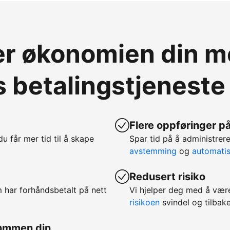
ver økonomien din 
 betalingstjeneste
Flere oppføringer på
 du får mer tid til å skape
Spar tid på å administr
avstemming
og
automatis
Redusert risiko
m har forhåndsbetalt på nett
Vi hjelper deg med å vær
risikoen
svindel og tilbake
rømmen din