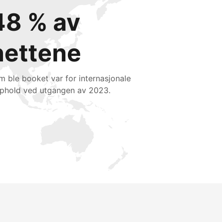
48 % av
nettene
m ble booket var for internasjonale
phold ved utgangen av 2023.