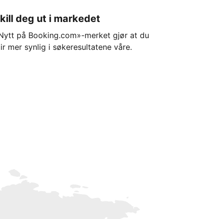
kill deg ut i markedet
Nytt på Booking.com»-merket gjør at du
lir mer synlig i søkeresultatene våre.