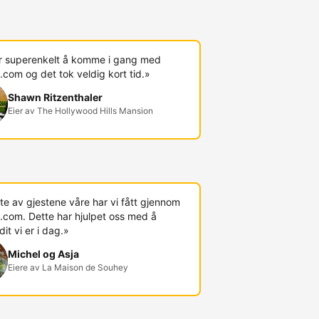
r superenkelt å komme i gang med
com og det tok veldig kort tid.»
Shawn Ritzenthaler
Eier av The Hollywood Hills Mansion
te av gjestene våre har vi fått gjennom
.com. Dette har hjulpet oss med å
t vi er i dag.»
Michel og Asja
Eiere av La Maison de Souhey