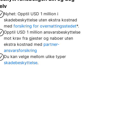
elv
Nyhet: Opptil USD 1 million i
skadebeskyttelse uten ekstra kostnad
med
forsikring for overnattingsstedet
*.
Opptil USD 1 million ansvarsbeskyttelse
mot krav fra gjester og naboer uten
ekstra kostnad med
partner-
ansvarsforsikring
Du kan velge mellom ulike typer
skadebeskyttelse
.