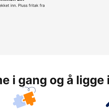
kket inn. Pluss fritak fra
 i gang og å ligge 