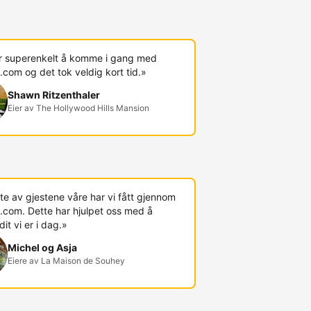
r superenkelt å komme i gang med
com og det tok veldig kort tid.»
Shawn Ritzenthaler
Eier av The Hollywood Hills Mansion
te av gjestene våre har vi fått gjennom
.com. Dette har hjulpet oss med å
t vi er i dag.»
Michel og Asja
Eiere av La Maison de Souhey