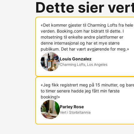
Dette sier ve
«Det kommer gjester til Charming Lofts fra hele
verden. Booking.com har bidratt til dette. I
motsetning til enkelte andre plattformer er
denne internasjonal og har et mye større
publikum. Det har vært avgjørende for meg.»
Louis Gonzalez
Charming Lofts, Los Angeles
«Jeg fikk registrert meg på 15 minutter, og bar
to timer senere hadde jeg fått min første
booking!»
Parley Rose
Vert i Storbritannia