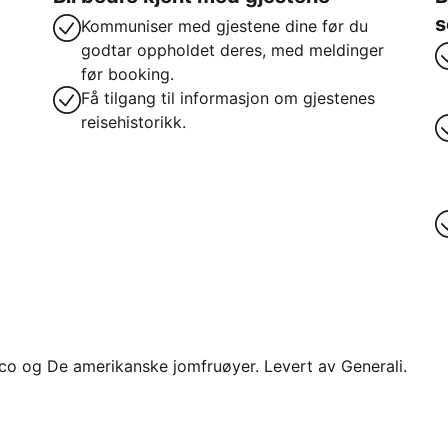
s
Kommuniser med gjestene dine før du
godtar oppholdet deres, med meldinger
før booking.
Få tilgang til informasjon om gjestenes
reisehistorikk.
 Rico og De amerikanske jomfruøyer. Levert av Generali.