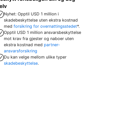
elv
Nyhet: Opptil USD 1 million i
skadebeskyttelse uten ekstra kostnad
med
forsikring for overnattingsstedet
*.
Opptil USD 1 million ansvarsbeskyttelse
mot krav fra gjester og naboer uten
ekstra kostnad med
partner-
ansvarsforsikring
Du kan velge mellom ulike typer
skadebeskyttelse
.