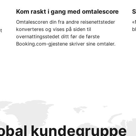
Kom raskt i gang med omtalescore
S
Omtalescoren din fra andre reisenettsteder
«
konverteres og vises på siden til
b
t
overnattingsstedet ditt før de første
Booking.com-gjestene skriver sine omtaler.
lobal kundegruppe