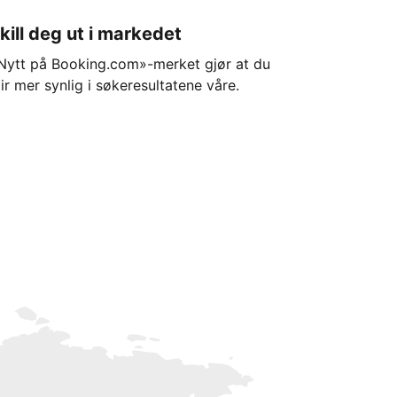
kill deg ut i markedet
Nytt på Booking.com»-merket gjør at du
lir mer synlig i søkeresultatene våre.