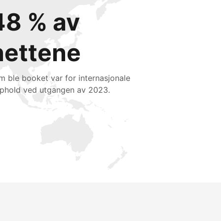
48 % av
nettene
m ble booket var for internasjonale
phold ved utgangen av 2023.