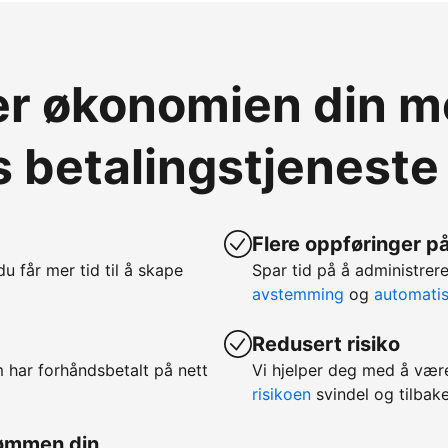
ver økonomien din 
 betalingstjeneste
Flere oppføringer på
 du får mer tid til å skape
Spar tid på å administr
avstemming
og
automatis
Redusert risiko
m har forhåndsbetalt på nett
Vi hjelper deg med å vær
risikoen
svindel og tilbake
rømmen din