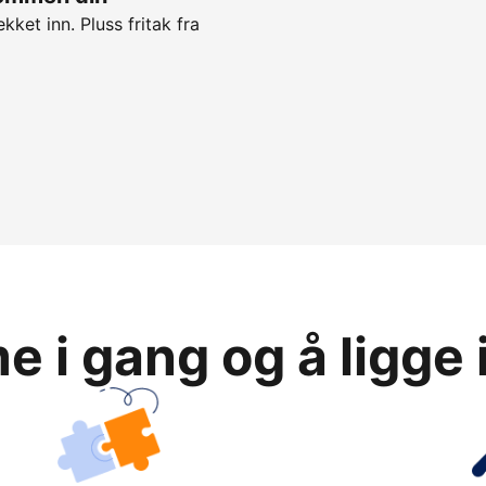
kket inn. Pluss fritak fra
 i gang og å ligge 