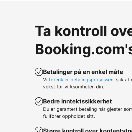
Ta kontroll o
Booking.com's
Betalinger på en enkel måte
Vi
forenkler betalingsprosessen
, slik at
vekst for virksomheten din.
Bedre inntektssikkerhet
Du er garantert betaling når gjester so
fullfører oppholdet sitt.
Større kontroll over kontantst