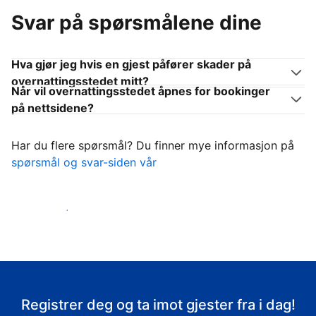
Svar på spørsmålene dine
Hva gjør jeg hvis en gjest påfører skader på
overnattingsstedet mitt?
Når vil overnattingsstedet åpnes for bookinger
på nettsidene?
Har du flere spørsmål? Du finner mye informasjon på
spørsmål og svar-siden vår
Ta imot gjestene
Registrer deg og ta imot gjester fra i dag!