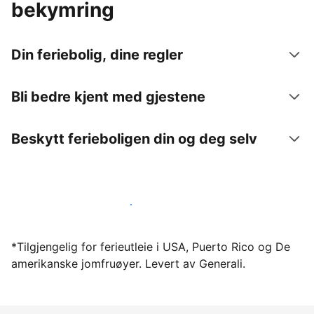
bekymring
Din feriebolig, dine regler
Bli bedre kjent med gjestene
Beskytt ferieboligen din og deg selv
Lei ut ferieboligen din gjennom oss i dag
*Tilgjengelig for ferieutleie i USA, Puerto Rico og De
amerikanske jomfruøyer. Levert av Generali.