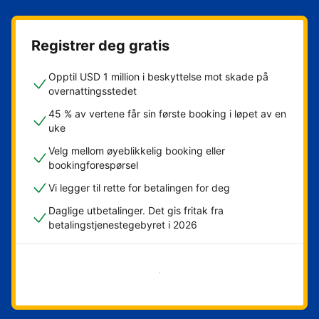
Registrer deg gratis
Opptil USD 1 million i beskyttelse mot skade på
overnattingsstedet
45 % av vertene får sin første booking i løpet av en
uke
Velg mellom øyeblikkelig booking eller
bookingforespørsel
Vi legger til rette for betalingen for deg
Daglige utbetalinger. Det gis fritak fra
betalingstjenestegebyret i 2026
Kom i gang nå