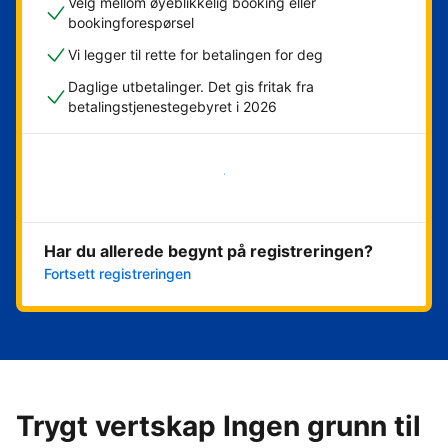
Velg mellom øyeblikkelig booking eller
bookingforespørsel
Vi legger til rette for betalingen for deg
Daglige utbetalinger. Det gis fritak fra
betalingstjenestegebyret i 2026
Kom i gang nå
Har du allerede begynt på registreringen?
Fortsett registreringen
Trygt vertskap Ingen grunn til