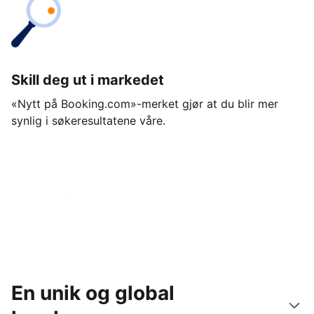
Skill deg ut i markedet
«Nytt på Booking.com»-merket gjør at du blir mer
synlig i søkeresultatene våre.
Kom i gang i dag
En unik og global