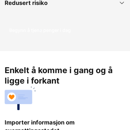
Redusert risiko
Begynn å tjene penger i dag
Enkelt å komme i gang og å
ligge i forkant
Importer informasjon om