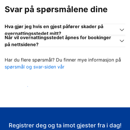
Svar på spørsmålene dine
Hva gjør jeg hvis en gjest påfører skader på
overnattingsstedet mitt?
Når vil overnattingsstedet åpnes for bookinger
på nettsidene?
Har du flere spørsmål? Du finner mye informasjon på
spørsmål og svar-siden vår
Ta imot gjestene
Registrer deg og ta imot gjester fra i dag!