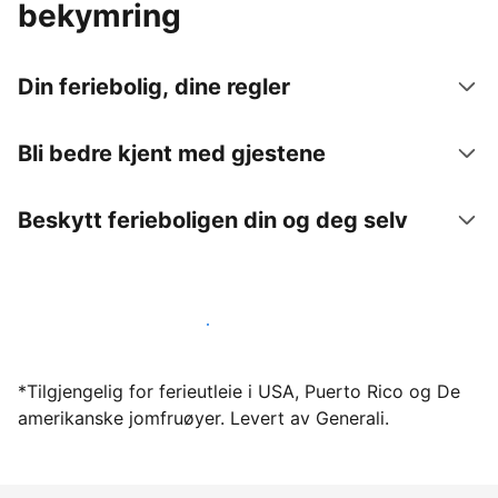
bekymring
Din feriebolig, dine regler
Bli bedre kjent med gjestene
Beskytt ferieboligen din og deg selv
Lei ut ferieboligen din gjennom oss i dag
*Tilgjengelig for ferieutleie i USA, Puerto Rico og De
amerikanske jomfruøyer. Levert av Generali.