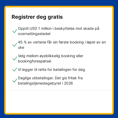
Registrer deg gratis
Opptil USD 1 million i beskyttelse mot skade på
overnattingsstedet
45 % av vertene får sin første booking i løpet av en
uke
Velg mellom øyeblikkelig booking eller
bookingforespørsel
Vi legger til rette for betalingen for deg
Daglige utbetalinger. Det gis fritak fra
betalingstjenestegebyret i 2026
Kom i gang nå