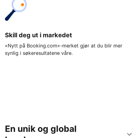
Skill deg ut i markedet
«Nytt på Booking.com»-merket gjør at du blir mer
synlig i søkeresultatene våre.
Kom i gang i dag
En unik og global