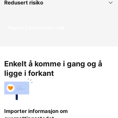
Redusert risiko
Begynn å tjene penger i dag
Enkelt å komme i gang og å
ligge i forkant
Importer informasjon om