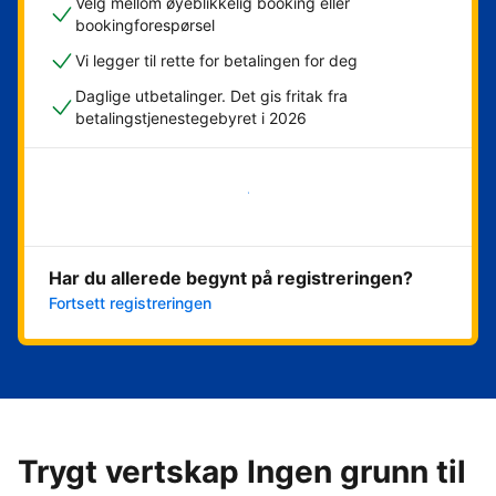
Velg mellom øyeblikkelig booking eller
bookingforespørsel
Vi legger til rette for betalingen for deg
Daglige utbetalinger. Det gis fritak fra
betalingstjenestegebyret i 2026
Kom i gang nå
Har du allerede begynt på registreringen?
Fortsett registreringen
Trygt vertskap Ingen grunn til