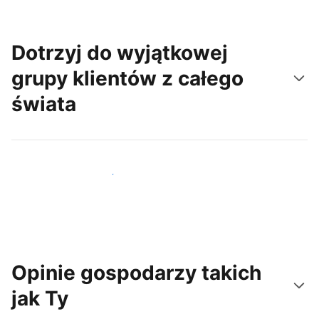
Dotrzyj do wyjątkowej
grupy klientów z całego
świata
Dotrzyj do nowych gości już dziś
Opinie gospodarzy takich
jak Ty