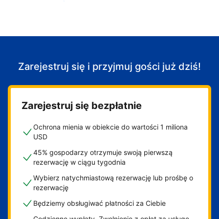
Zacznij przyjmować gości
Zarejestruj się i przyjmuj gości już dziś!
Zarejestruj się bezpłatnie
Ochrona mienia w obiekcie do wartości 1 miliona
USD
45% gospodarzy otrzymuje swoją pierwszą
rezerwację w ciągu tygodnia
Wybierz natychmiastową rezerwację lub prośbę o
rezerwację
Będziemy obsługiwać płatności za Ciebie
Codzienne wypłaty. Zwolnienie z opłat za usługę