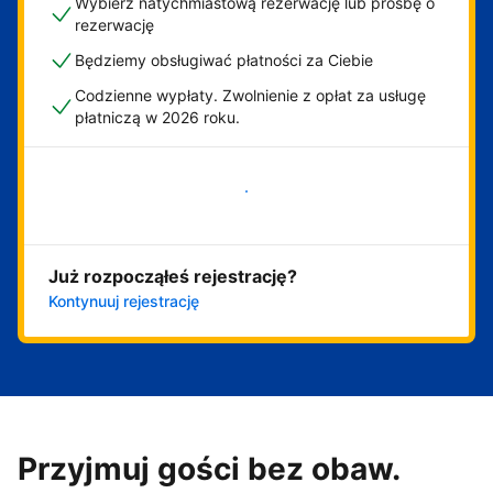
Wybierz natychmiastową rezerwację lub prośbę o
rezerwację
Będziemy obsługiwać płatności za Ciebie
Codzienne wypłaty. Zwolnienie z opłat za usługę
płatniczą w 2026 roku.
Zacznij już teraz
Już rozpocząłeś rejestrację?
Kontynuuj rejestrację
Przyjmuj gości bez obaw.