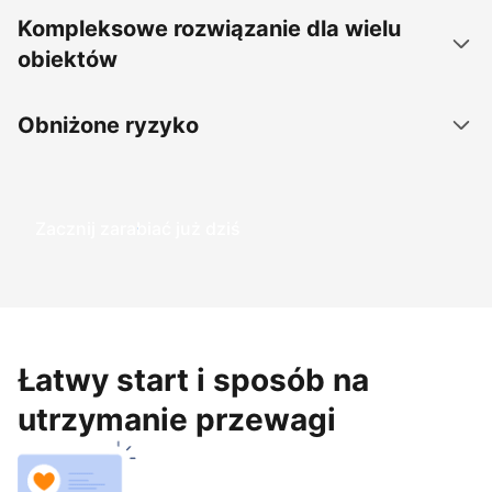
Kompleksowe rozwiązanie dla wielu
obiektów
Obniżone ryzyko
Zacznij zarabiać już dziś
Łatwy start i sposób na
utrzymanie przewagi