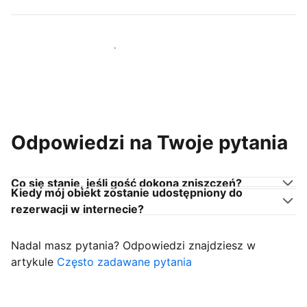
Dołącz do gospodarzy takich jak Ty
Odpowiedzi na Twoje pytania
Co się stanie, jeśli gość dokona zniszczeń?
Kiedy mój obiekt zostanie udostępniony do
rezerwacji w internecie?
Nadal masz pytania? Odpowiedzi znajdziesz w
artykule
Często zadawane pytania