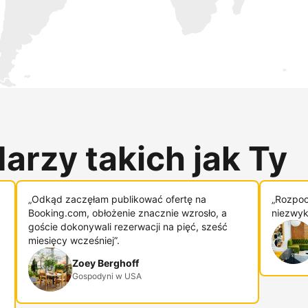
arzy takich jak Ty
„Odkąd zaczęłam publikować ofertę na
„Rozpoc
Booking.com, obłożenie znacznie wzrosło, a
niezwykl
goście dokonywali rezerwacji na pięć, sześć
miesięcy wcześniej”.
Zoey Berghoff
Gospodyni w USA