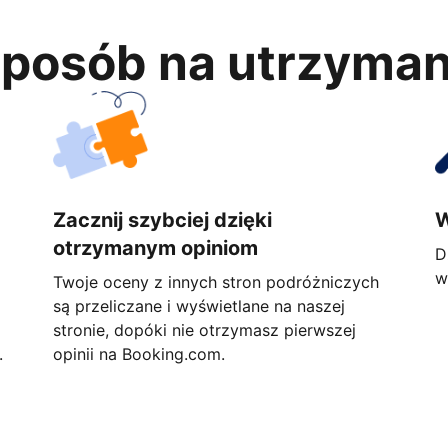
 sposób na utrzyma
Zacznij szybciej dzięki
W
otrzymanym opiniom
D
w
Twoje oceny z innych stron podróżniczych
są przeliczane i wyświetlane na naszej
stronie, dopóki nie otrzymasz pierwszej
.
opinii na Booking.com.