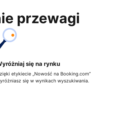
nie przewagi
yróżniaj się na rynku
zięki etykiecie „Nowość na Booking.com”
yróżniasz się w wynikach wyszukiwania.