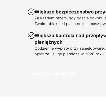
Większe bezpieczeństwo prz
Za każdym razem, gdy goście dokonują
Twoim obiekcie i płacą online, masz gw
Większa kontrola nad przepł
pieniężnych
Codzienne wypłaty przy zameldowaniu 
opłat za usługę płatniczą w 2026 roku.
Zacznij zarabiać już dziś