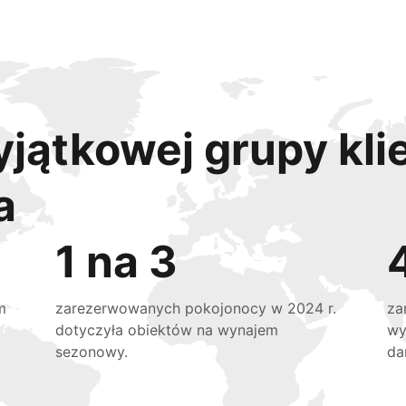
yjątkowej grupy kli
a
1 na 3
m
zarezerwowanych pokojonocy w 2024 r.
za
dotyczyła obiektów na wynajem
wy
sezonowy.
da