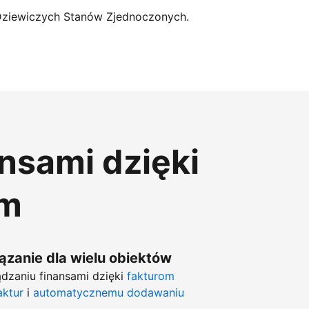
Dziewiczych Stanów Zjednoczonych.
ansami dzięki
om
zanie dla wielu obiektów
dzaniu finansami dzięki
fakturom
aktur
i
automatycznemu dodawaniu