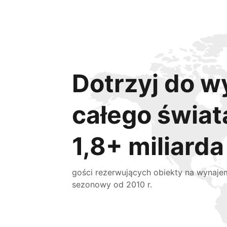
Dotrzyj do w
całego świat
1,8+ miliarda
gości rezerwujących obiekty na wynaje
sezonowy od 2010 r.