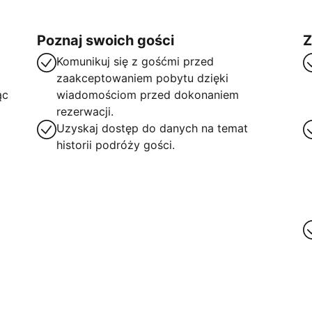
Poznaj swoich gości
Z
Komunikuj się z gośćmi przed
zaakceptowaniem pobytu dzięki
ąc
wiadomościom przed dokonaniem
rezerwacji.
Uzyskaj dostęp do danych na temat
historii podróży gości.