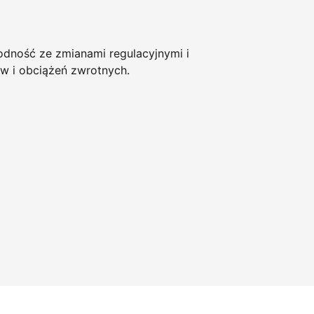
ność ze zmianami regulacyjnymi i
w i obciążeń zwrotnych.