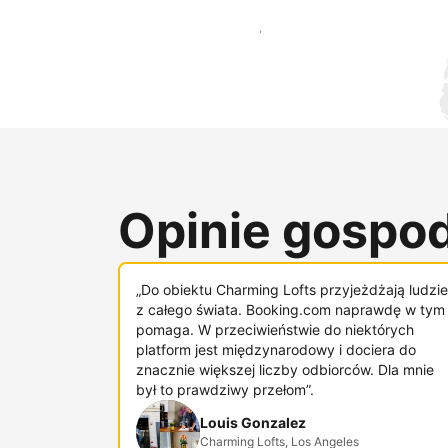
Dotrzyj do nowych gości już dziś
Opinie gospod
„Do obiektu Charming Lofts przyjeżdżają ludzie
z całego świata. Booking.com naprawdę w tym
pomaga. W przeciwieństwie do niektórych
platform jest międzynarodowy i dociera do
znacznie większej liczby odbiorców. Dla mnie
był to prawdziwy przełom”.
Louis Gonzalez
Charming Lofts, Los Angeles