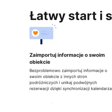
Łatwy start i
Zaimportuj informacje o swoim
obiekcie
Bezproblemowo zaimportuj informacje o
swoim obiekcie z innych stron
podróżniczych i unikaj podwójnych
rezerwacji dzięki synchronizacji kalendarza
Rozpocznij już dziś