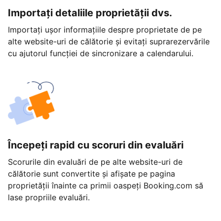
Importați detaliile proprietății dvs.
Importați ușor informațiile despre proprietate de pe
alte website-uri de călătorie și evitați suprarezervările
cu ajutorul funcției de sincronizare a calendarului.
Începeți rapid cu scoruri din evaluări
Scorurile din evaluări de pe alte website-uri de
călătorie sunt convertite și afișate pe pagina
proprietății înainte ca primii oaspeți Booking.com să
lase propriile evaluări.