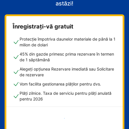
astăzi!
Înregistrați-vă gratuit
Protecție împotriva daunelor materiale de până la 1
milion de dolari
45% din gazde primesc prima rezervare în termen
de 1 săptămână
Alegeți opțiunea Rezervare imediată sau Solicitare
de rezervare
Vom facilita gestionarea plăților pentru dvs.
Plăți zilnice. Taxa de serviciu pentru plăți anulată
pentru 2026
Începeți acum