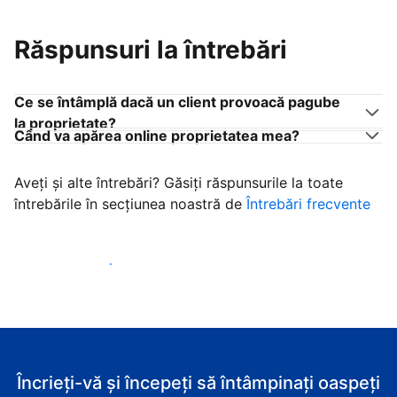
Răspunsuri la întrebări
Ce se întâmplă dacă un client provoacă pagube
la proprietate?
Când va apărea online proprietatea mea?
Aveți și alte întrebări? Găsiți răspunsurile la toate
întrebările în secțiunea noastră de
Întrebări frecvente
Începeţi să primiţi clienţi
Încrieți-vă și începeți să întâmpinați oaspeți