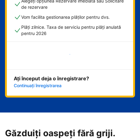
Alegeți opțiunea Rezervare imediată sau Solicitare
de rezervare
Vom facilita gestionarea plăților pentru dvs.
Plăți zilnice. Taxa de serviciu pentru plăți anulată
pentru 2026
Începeți acum
Ați început deja o înregistrare?
Continuați înregistrarea
Găzduiți oaspeți fără griji.