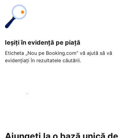
Ieșiți în evidență pe piață
Eticheta „Nou pe Booking.com” vă ajută să vă
evidențiați în rezultatele căutării.
Începeți astăzi
Ajungeți la o bază unică de