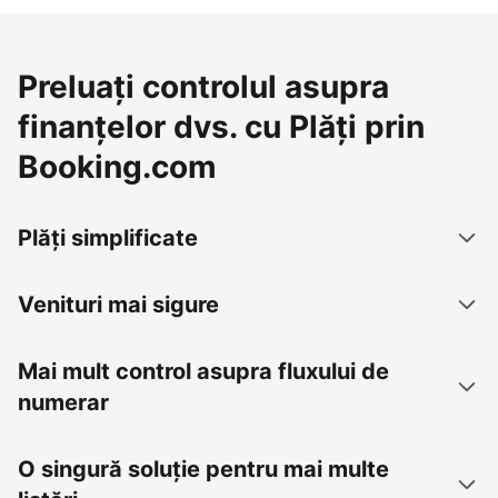
Preluați controlul asupra
finanțelor dvs. cu Plăți prin
Booking.com
Plăți simplificate
Venituri mai sigure
Mai mult control asupra fluxului de
numerar
O singură soluție pentru mai multe