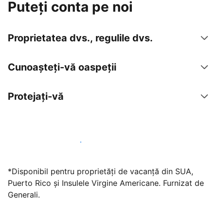
Puteți conta pe noi
Proprietatea dvs., regulile dvs.
Cunoașteți-vă oaspeții
Protejați-vă
Găzduiți oaspeți cu noi chiar astăzi
*Disponibil pentru proprietăți de vacanță din SUA,
Puerto Rico și Insulele Virgine Americane. Furnizat de
Generali.