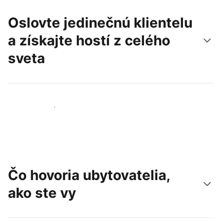
Oslovte jedinečnú klientelu
a získajte hostí z celého
sveta
Osloviť nových hostí
Čo hovoria ubytovatelia,
ako ste vy