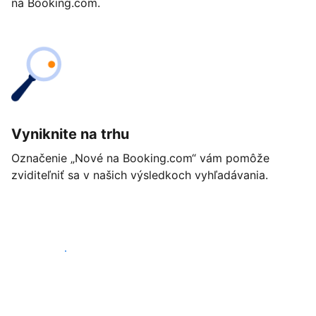
na Booking.com.
Vyniknite na trhu
Označenie „Nové na Booking.com“ vám pomôže
zviditeľniť sa v našich výsledkoch vyhľadávania.
Začať ešte dnes