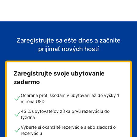
Zaregistrujte sa ešte dnes a začnite
prijímať nových hostí
Zaregistrujte svoje ubytovanie
zadarmo
Ochrana proti škodám v ubytovaní až do výšky 1
milióna USD
45 % ubytovateľov získa prvú rezerváciu do
týždňa
Vyberte si okamžité rezervácie alebo žiadosti o
rezerváciu