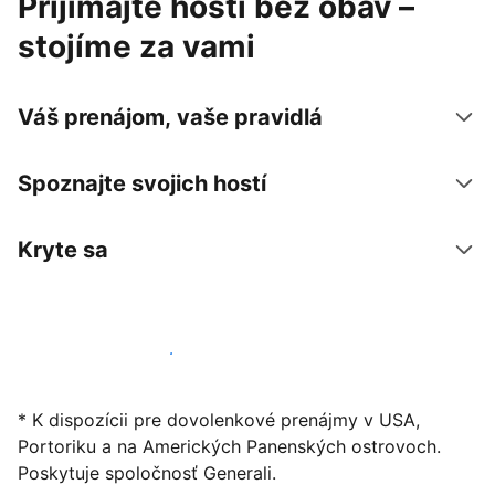
Prijímajte hostí bez obáv –
stojíme za vami
Váš prenájom, vaše pravidlá
Spoznajte svojich hostí
Kryte sa
Začať ponúkať svoje ubytovanie
* K dispozícii pre dovolenkové prenájmy v USA,
Portoriku a na Amerických Panenských ostrovoch.
Poskytuje spoločnosť Generali.