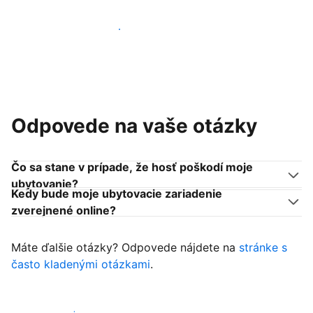
Pridať sa k podobným ubytovateľom
Odpovede na vaše otázky
Čo sa stane v prípade, že hosť poškodí moje
ubytovanie?
Kedy bude moje ubytovacie zariadenie
zverejnené online?
Máte ďalšie otázky? Odpovede nájdete na
stránke s
často kladenými otázkami
.
Začať prijímať hostí