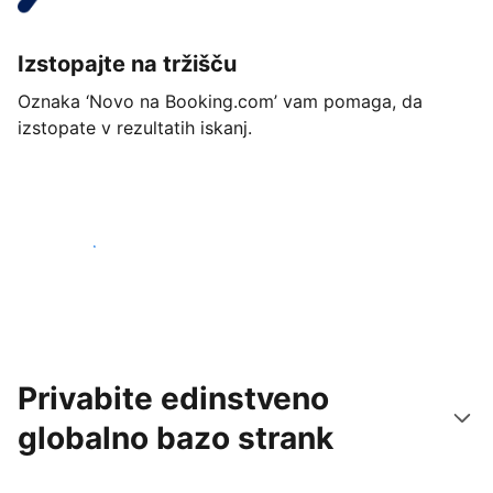
Izstopajte na tržišču
Oznaka ‘Novo na Booking.com’ vam pomaga, da
izstopate v rezultatih iskanj.
Začnite danes
Privabite edinstveno
globalno bazo strank