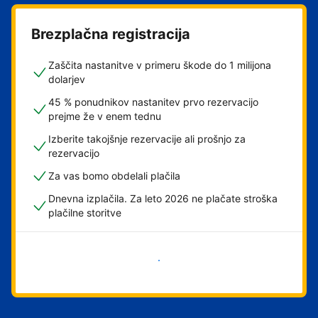
Brezplačna registracija
Zaščita nastanitve v primeru škode do 1 milijona
dolarjev
45 % ponudnikov nastanitev prvo rezervacijo
prejme že v enem tednu
Izberite takojšnje rezervacije ali prošnjo za
rezervacijo
Za vas bomo obdelali plačila
Dnevna izplačila. Za leto 2026 ne plačate stroška
plačilne storitve
Začni