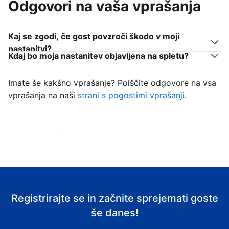
Odgovori na vaša vprašanja
Kaj se zgodi, če gost povzroči škodo v moji
nastanitvi?
Kdaj bo moja nastanitev objavljena na spletu?
Imate še kakšno vprašanje? Poiščite odgovore na vsa
vprašanja na naši
strani s pogostimi vprašanji
.
Začni sprejemati goste
Registrirajte se in začnite sprejemati goste
še danes!