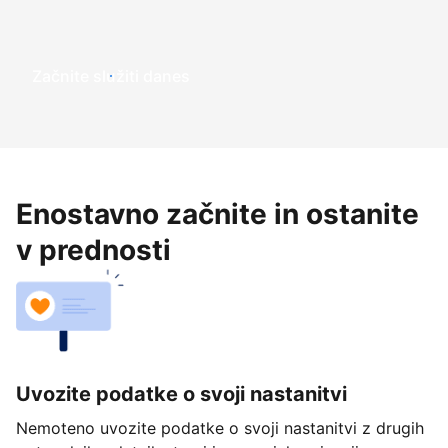
Začnite služiti danes
Enostavno začnite in ostanite
v prednosti
Uvozite podatke o svoji nastanitvi
Nemoteno uvozite podatke o svoji nastanitvi z drugih