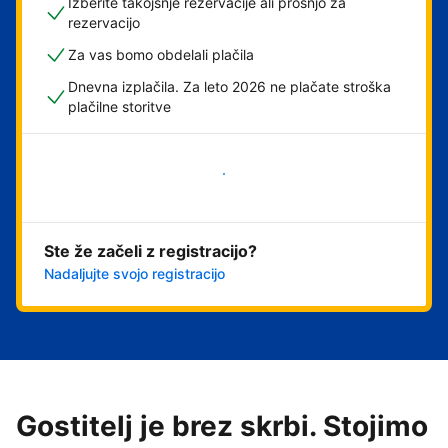
Izberite takojšnje rezervacije ali prošnjo za
rezervacijo
Za vas bomo obdelali plačila
Dnevna izplačila. Za leto 2026 ne plačate stroška
plačilne storitve
Začni
Ste že začeli z registracijo?
Nadaljujte svojo registracijo
Gostitelj je brez skrbi. Stojimo