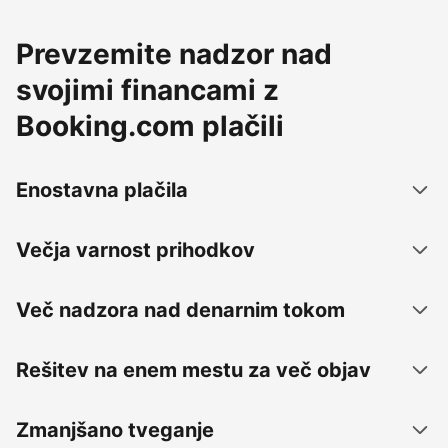
Prevzemite nadzor nad
svojimi financami z
Booking.com plačili
Enostavna plačila
Večja varnost prihodkov
Več nadzora nad denarnim tokom
Rešitev na enem mestu za več objav
Zmanjšano tveganje