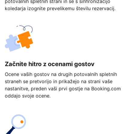
potovalnih spletnih strani in se s sinhronizacijo
koledarja izognite prevelikemu številu rezervacij.
Začnite hitro z ocenami gostov
Ocene vaših gostov na drugih potovalnih spletnih
straneh se pretvorijo in prikažejo na strani vaše
nastanitve, preden vaši prvi gostje na Booking.com
oddajo svoje ocene.