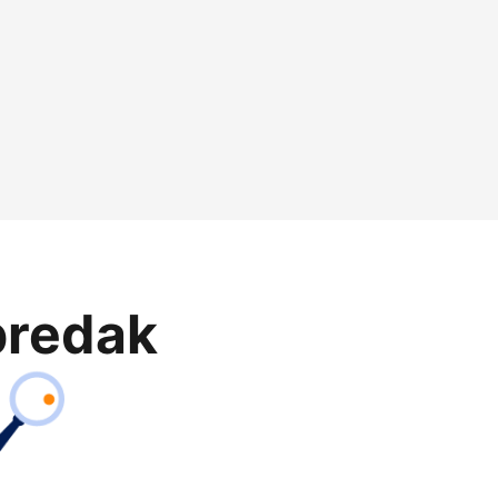
predak