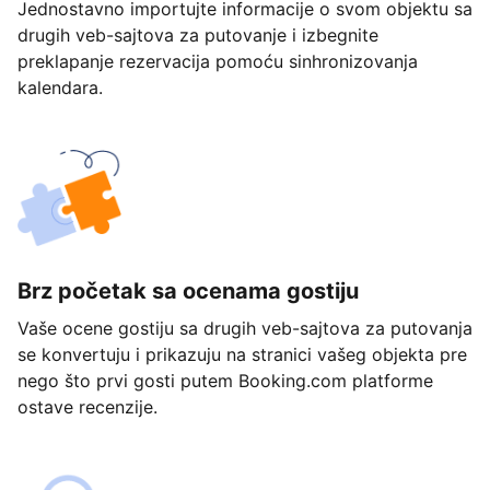
Jednostavno importujte informacije o svom objektu sa
drugih veb-sajtova za putovanje i izbegnite
preklapanje rezervacija pomoću sinhronizovanja
kalendara.
Brz početak sa ocenama gostiju
Vaše ocene gostiju sa drugih veb-sajtova za putovanja
se konvertuju i prikazuju na stranici vašeg objekta pre
nego što prvi gosti putem Booking.com platforme
ostave recenzije.