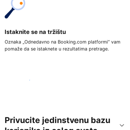
Istaknite se na tržištu
Oznaka „Odnedavno na Booking.com platformi“ vam
pomaže da se istaknete u rezultatima pretrage.
Počnite već danas
Privucite jedinstvenu bazu