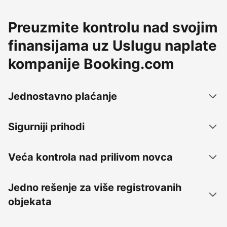
Preuzmite kontrolu nad svojim
finansijama uz Uslugu naplate
kompanije Booking.com
Jednostavno plaćanje
Sigurniji prihodi
Veća kontrola nad prilivom novca
Jedno rešenje za više registrovanih
objekata