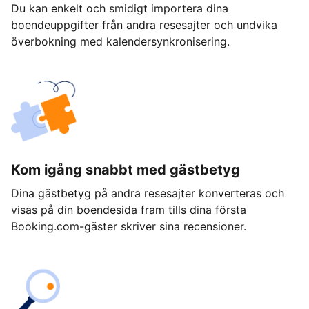
Du kan enkelt och smidigt importera dina
boendeuppgifter från andra resesajter och undvika
överbokning med kalendersynkronisering.
Kom igång snabbt med gästbetyg
Dina gästbetyg på andra resesajter konverteras och
visas på din boendesida fram tills dina första
Booking.com-gäster skriver sina recensioner.