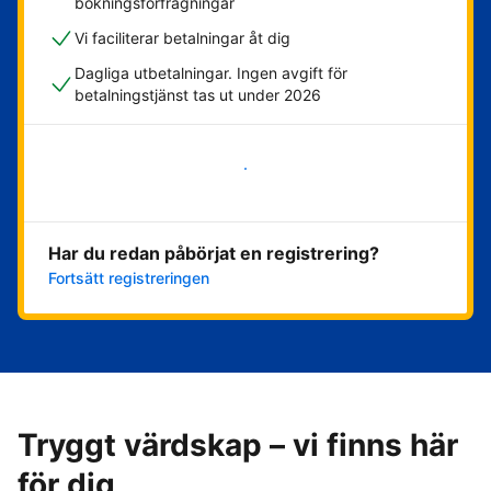
bokningsförfrågningar
Vi faciliterar betalningar åt dig
Dagliga utbetalningar. Ingen avgift för
betalningstjänst tas ut under 2026
Kom igång nu
Har du redan påbörjat en registrering?
Fortsätt registreringen
Tryggt värdskap – vi finns här
för dig