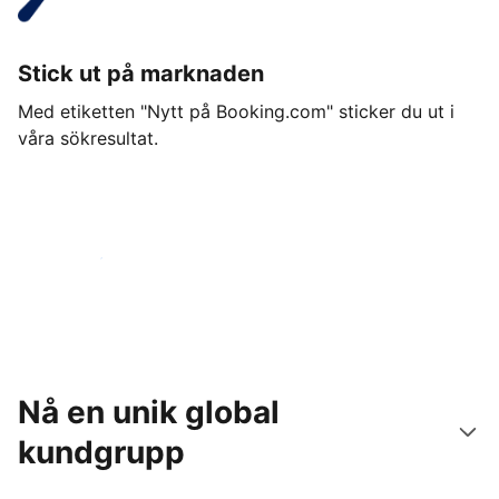
Stick ut på marknaden
Med etiketten "Nytt på Booking.com" sticker du ut i
våra sökresultat.
Kom igång idag
Nå en unik global
kundgrupp