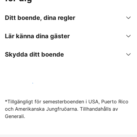
Ditt boende, dina regler
Lär känna dina gäster
Skydda ditt boende
Hyr ut hos oss idag
*Tillgängligt för semesterboenden i USA, Puerto Rico
och Amerikanska Jungfruöarna. Tillhandahålls av
Generali.