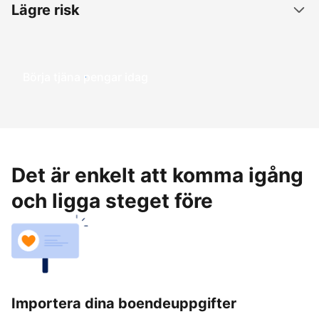
Lägre risk
Börja tjäna pengar idag
Det är enkelt att komma igång
och ligga steget före
Importera dina boendeuppgifter