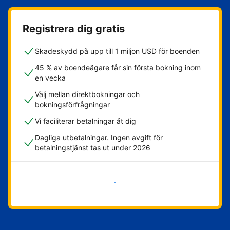
Registrera dig gratis
Skadeskydd på upp till 1 miljon USD för boenden
45 % av boendeägare får sin första bokning inom
en vecka
Välj mellan direktbokningar och
bokningsförfrågningar
Vi faciliterar betalningar åt dig
Dagliga utbetalningar. Ingen avgift för
betalningstjänst tas ut under 2026
Kom igång nu