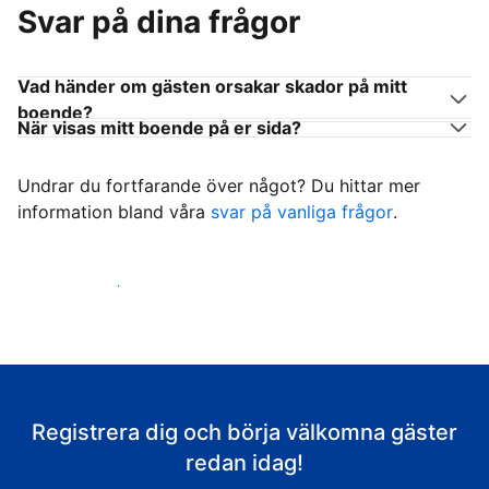
Svar på dina frågor
Vad händer om gästen orsakar skador på mitt
boende?
När visas mitt boende på er sida?
Undrar du fortfarande över något? Du hittar mer
information bland våra
svar på vanliga frågor
.
Börja ta emot gäster
Registrera dig och börja välkomna gäster
redan idag!