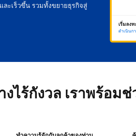
นและเร็วขึ้น รวมทั้งขยายธุรกิจสู่
เริ่มลง
ดำเนินกา
่างไร้กังวล เราพร้อมช
ทำความรู้จักกับลูกค้าของท่าน
ค