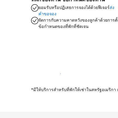
ยอมรับหรือปฏิเสธการจองได้ด้วยฟีเจอร์
ส่ง
คำขอจอง
จัดการกับความคาดหวังของลูกค้าด้วยการตั้
ข้อกำหนดของที่พักที่ชัดเจน
เปิดให้จองผ่านเราตั้งแต่วันนี้
*มีให้บริการสำหรับที่พักให้เช่าในสหรัฐอเมริก