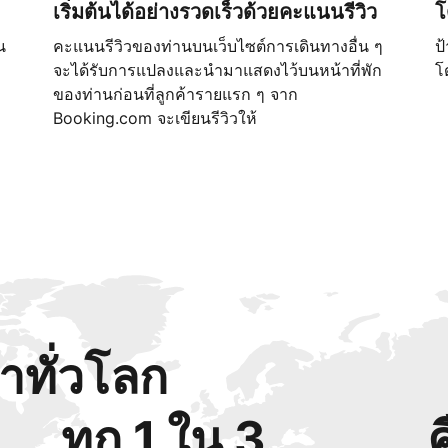
เริ่มต้นได้อย่างรวดเร็วด้วยคะแนนรีวิว
โ
น
คะแนนรีวิวของท่านบนเว็บไซต์การเดินทางอื่น ๆ
ป
จะได้รับการแปลงและนำมาแสดงไว้บนหน้าที่พัก
โ
ของท่านก่อนที่ลูกค้ารายแรก ๆ จาก
Booking.com จะเขียนรีวิวให้
้าทั่วโลก
ทุก 1 ใน 3