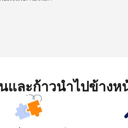
มต้นและก้าวนำไปข้างหน