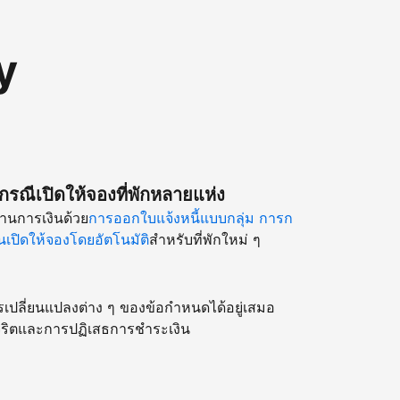
y
รณีเปิดให้จองที่พักหลายแห่ง
านการเงินด้วย
การออกใบแจ้งหนี้แบบกลุ่ม
การก
เปิดให้จองโดยอัตโนมัติ
สำหรับที่พักใหม่ ๆ
รเปลี่ยนแปลงต่าง ๆ ของข้อกำหนดได้อยู่เสมอ
ริตและการปฏิเสธการชำระเงิน