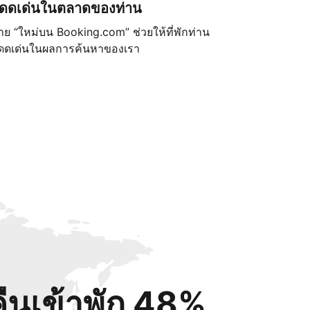
ดดเด่นในตลาดของท่าน
้าย “ใหม่บน Booking.com” ช่วยให้ที่พักท่าน
ดดเด่นในผลการค้นหาของเรา
คืนเข้าพัก 48%