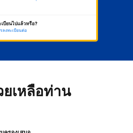
เริ่มดำเนินการเลย
ทะเบียนไปแล้วหรือ?
รลงทะเบียนต่อ
่วยเหลือท่าน
ุ้มครองเสมอ