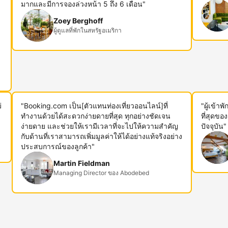
ม
มากและมีการจองล่วงหน้า 5 ถึง 6 เดือน"
Zoey Berghoff
ผู้ดูแลที่พักในสหรัฐอเมริกา
่
"Booking.com เป็น[ตัวแทนท่องเที่ยวออนไลน์]ที่
"ผู้เข้า
ทำงานด้วยได้สะดวกง่ายดายที่สุด ทุกอย่างชัดเจน
ที่สุดขอ
ง่ายดาย และช่วยให้เรามีเวลาที่จะไปให้ความสำคัญ
ปัจจุบัน"
กับด้านที่เราสามารถเพิ่มมูลค่าให้ได้อย่างแท้จริงอย่าง
ประสบการณ์ของลูกค้า"
Martin Fieldman
Managing Director ของ Abodebed