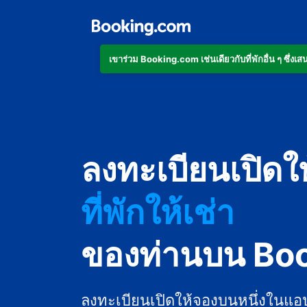
เข้าร่วม Booking.com เช่นเดียวกับที่พักอื่น ๆ ซึ่
อพาร์ตเมนต์
ลงทะเบียนเปิดใ
โรงแรม
ที่พักให้เช่า
เกสต์เฮาส์
ของท่านบน Bo
บีแอนด์บี
ลงทะเบียนเปิดให้จองบนหนึ่งในแอ