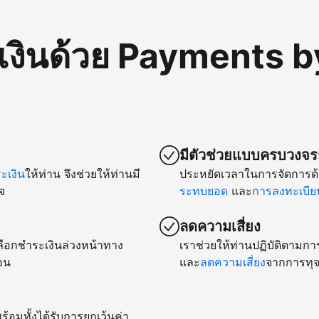
เงินด้วย Payments b
มีตัวช่วยแบบครบวงจรก
เงิน
ให้ท่าน จึงช่วยให้ท่านมี
ประหยัดเวลาในการจัดการด้
จ
ระทบยอด
และ
การลงทะเบียน
ลดความเสี่ยง
ยเลือกชำระเงินล่วงหน้าทาง
เราช่วยให้ท่านปฏิบัติตามกา
อน
และ
ลดความเสี่ยง
จากการทุจ
ร้อมทั้งได้รับการยกเว้นค่า