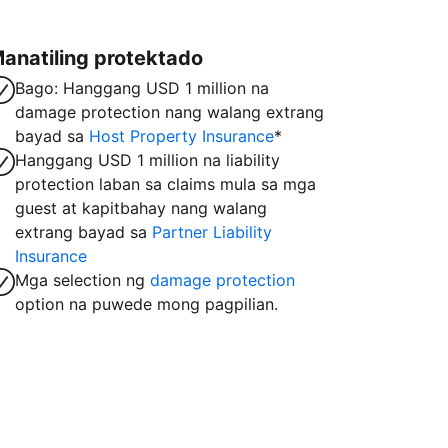
anatiling protektado
Bago: Hanggang USD 1 million na
damage protection nang walang extrang
bayad sa
Host Property Insurance
*
Hanggang USD 1 million na liability
protection laban sa claims mula sa mga
guest at kapitbahay nang walang
extrang bayad sa
Partner Liability
Insurance
Mga selection ng
damage protection
option na puwede mong pagpilian.