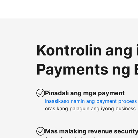
Kontrolin ang
Payments ng 
Pinadali ang mga payment
Inaasikaso namin ang payment process
oras kang palaguin ang iyong business.
Mas malaking revenue securit