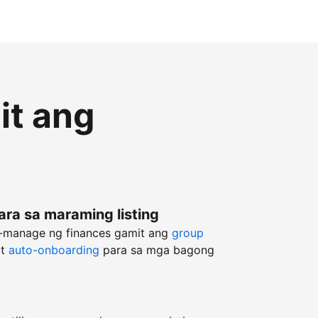
it ang
ara sa maraming listing
g-manage ng finances gamit ang
group
at
auto-onboarding
para sa mga bagong