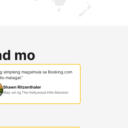
lad mo
g simpleng magsimula sa Booking.com
 ito matagal.”
Shawn Ritzenthaler
May-ari ng The Hollywood Hills Mansion