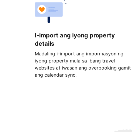
I-import ang iyong property
details
Madaling i-import ang impormasyon ng
iyong property mula sa ibang travel
websites at iwasan ang overbooking gamit
ang calendar sync.
Magsimula ngayon