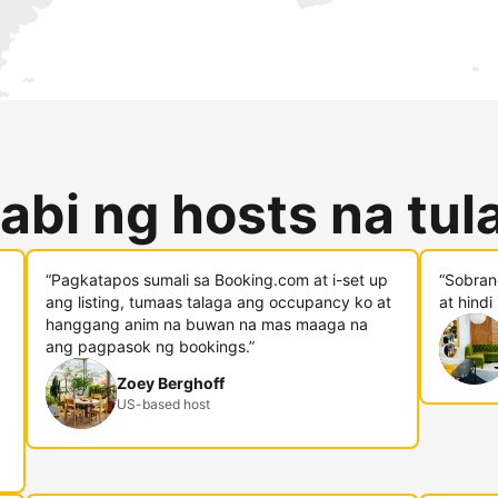
abi ng hosts na tu
“Pagkatapos sumali sa Booking.com at i-set up
“Sobran
ang listing, tumaas talaga ang occupancy ko at
at hindi
hanggang anim na buwan na mas maaga na
ang pagpasok ng bookings.”
Zoey Berghoff
US-based host