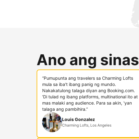
Ano ang sinas
“Pumupunta ang travelers sa Charming Lofts
mula sa iba't ibang panig ng mundo.
Nakakatulong talaga diyan ang Booking.com.
'Di tulad ng ibang platforms, multinational ito at
mas malaki ang audience. Para sa akin, 'yan
talaga ang pambihira.”
Louis Gonzalez
Charming Lofts, Los Angeles