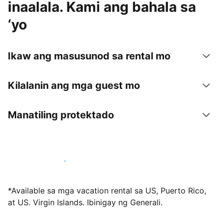
inaalala. Kami ang bahala sa
‘yo
Ikaw ang masusunod sa rental mo
Kilalanin ang mga guest mo
Manatiling protektado
Mag-host sa amin ngayon
*Available sa mga vacation rental sa US, Puerto Rico,
at US. Virgin Islands. Ibinigay ng Generali.