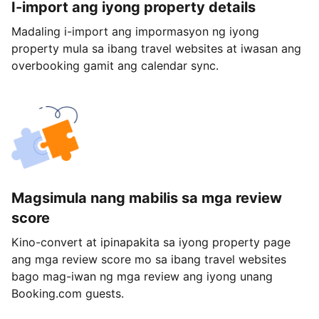
I-import ang iyong property details
Madaling i-import ang impormasyon ng iyong
property mula sa ibang travel websites at iwasan ang
overbooking gamit ang calendar sync.
Magsimula nang mabilis sa mga review
score
Kino-convert at ipinapakita sa iyong property page
ang mga review score mo sa ibang travel websites
bago mag-iwan ng mga review ang iyong unang
Booking.com guests.