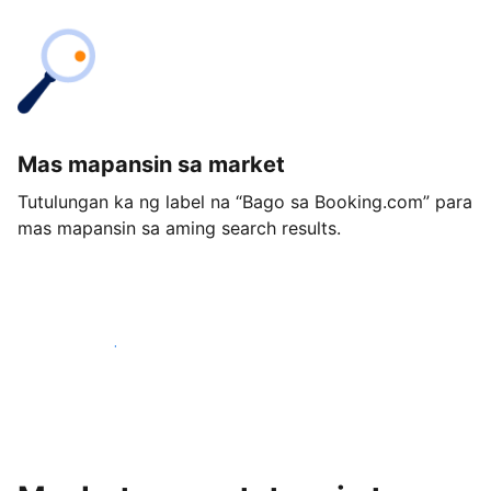
Mas mapansin sa market
Tutulungan ka ng label na “Bago sa Booking.com” para
mas mapansin sa aming search results.
Magsimula ngayon