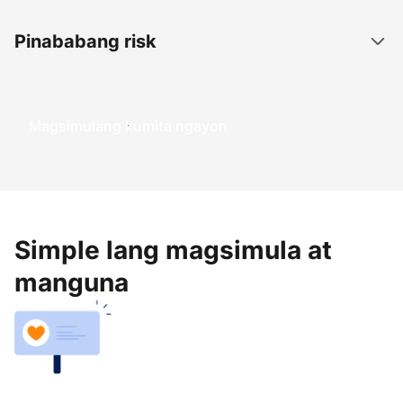
Pinababang risk
Magsimulang kumita ngayon
Simple lang magsimula at
manguna