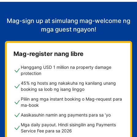
Mag-sign up at simulang mag-welcome ng
mga guest ngayon!
Mag-register nang libre
Hanggang USD 1 million na property damage
protection
45% ng hosts ang nakakuha ng kanilang unang
booking sa loob ng isang linggo
Piliin ang mga instant booking o Mag-request para
ma-book
Aasikasuhin namin ang payments para sa ‘yo
Mga daily payout. Hindi sisingilin ang Payments
Service Fee para sa 2026