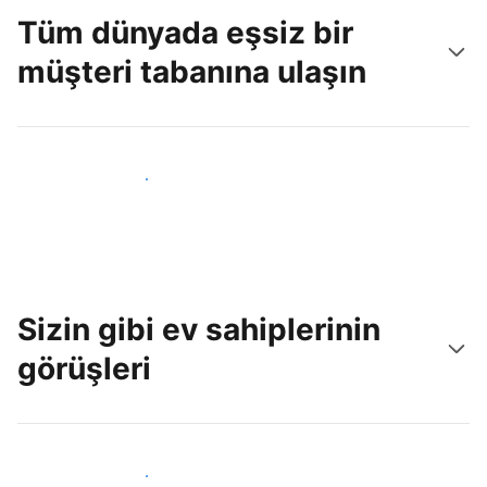
Tüm dünyada eşsiz bir
müşteri tabanına ulaşın
Hemen yeni konuklara ulaş
Sizin gibi ev sahiplerinin
görüşleri
Tesis sahipleri arasına katıl