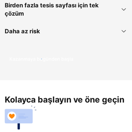
Birden fazla tesis sayfası için tek
çözüm
Daha az risk
Kazanmaya bugünden başla
Kolayca başlayın ve öne geçin