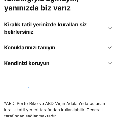
yanınızda biz varız
Kiralık tatil yerinizde kuralları siz
belirlersiniz
Konuklarınızı tanıyın
Kendinizi koruyun
Hemen tesis yayınla
*ABD, Porto Riko ve ABD Virjin Adaları’nda bulunan
kiralık tatil yerleri tarafından kullanılabilir. Generali
tarafından sağlanmaktadır.