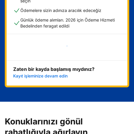
seçin
Ödemelere sizin adınıza aracılık edeceğiz
Günlük ödeme alımları. 2026 için Ödeme Hizmeti
Bedelinden feragat edildi
Hemen başla
Zaten bir kayda başlamış mıydınız?
Kayıt işleminize devam edin
Konuklarınızı gönül
rahatlığıyla ağırlayın,