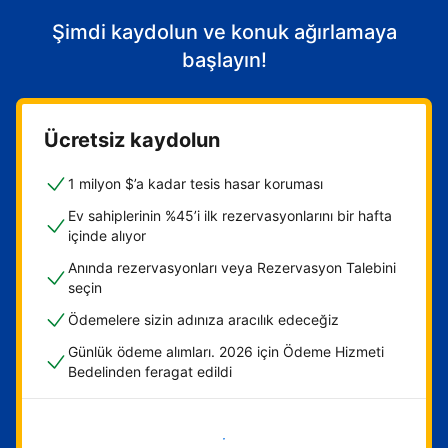
Şimdi kaydolun ve konuk ağırlamaya
başlayın!
Ücretsiz kaydolun
1 milyon $’a kadar tesis hasar koruması
Ev sahiplerinin %45’i ilk rezervasyonlarını bir hafta
içinde alıyor
Anında rezervasyonları veya Rezervasyon Talebini
seçin
Ödemelere sizin adınıza aracılık edeceğiz
Günlük ödeme alımları. 2026 için Ödeme Hizmeti
Bedelinden feragat edildi
Hemen başla