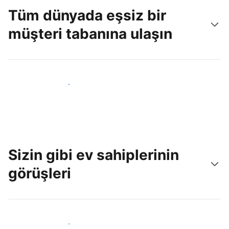
Tüm dünyada eşsiz bir
müşteri tabanına ulaşın
Hemen yeni konuklara ulaş
Sizin gibi ev sahiplerinin
görüşleri
Tesis sahipleri arasına katıl