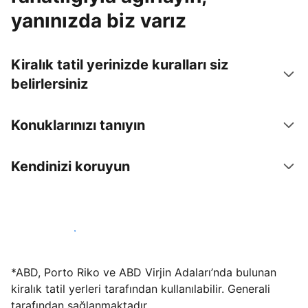
yanınızda biz varız
Kiralık tatil yerinizde kuralları siz
belirlersiniz
Konuklarınızı tanıyın
Kendinizi koruyun
Hemen tesis yayınla
*ABD, Porto Riko ve ABD Virjin Adaları’nda bulunan
kiralık tatil yerleri tarafından kullanılabilir. Generali
tarafından sağlanmaktadır.