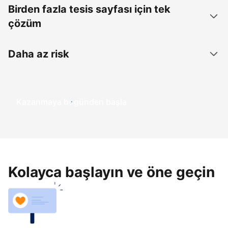
Birden fazla tesis sayfası için tek
çözüm
Daha az risk
Kazanmaya bugünden başla
Kolayca başlayın ve öne geçin