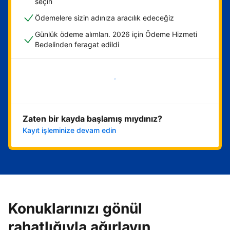
seçin
Ödemelere sizin adınıza aracılık edeceğiz
Günlük ödeme alımları. 2026 için Ödeme Hizmeti
Bedelinden feragat edildi
Hemen başla
Zaten bir kayda başlamış mıydınız?
Kayıt işleminize devam edin
Konuklarınızı gönül
rahatlığıyla ağırlayın,