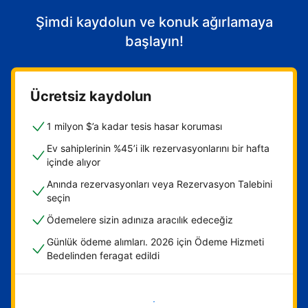
Şimdi kaydolun ve konuk ağırlamaya
başlayın!
Ücretsiz kaydolun
1 milyon $’a kadar tesis hasar koruması
Ev sahiplerinin %45’i ilk rezervasyonlarını bir hafta
içinde alıyor
Anında rezervasyonları veya Rezervasyon Talebini
seçin
Ödemelere sizin adınıza aracılık edeceğiz
Günlük ödeme alımları. 2026 için Ödeme Hizmeti
Bedelinden feragat edildi
Hemen başla