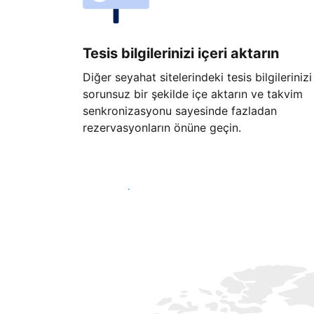
Tesis bilgilerinizi içeri aktarın
Diğer seyahat sitelerindeki tesis bilgilerinizi
sorunsuz bir şekilde içe aktarın ve takvim
senkronizasyonu sayesinde fazladan
rezervasyonların önüne geçin.
Hemen başla