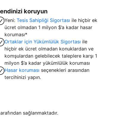
endinizi koruyun
Yeni:
Tesis Sahipliği Sigortası
ile hiçbir ek
ücret olmadan 1 milyon $’a kadar hasar
koruması*
Ortaklar için Yükümlülük Sigortası
ile
hiçbir ek ücret olmadan konuklardan ve
komşulardan gelebilecek taleplere karşı 1
milyon $’a kadar yükümlülük koruması
Hasar koruması
seçenekleri arasından
tercihinizi yapın.
i tarafından sağlanmaktadır.