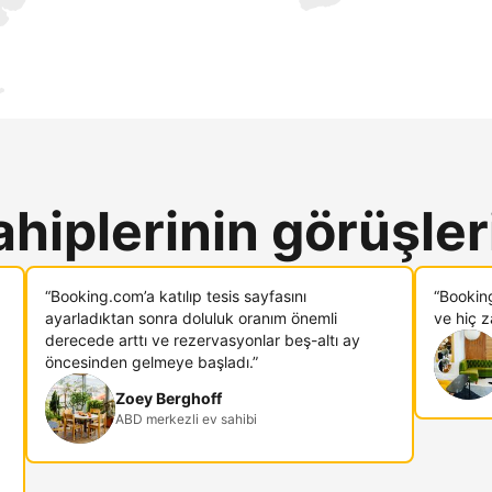
ahiplerinin görüşler
“Booking.com’a katılıp tesis sayfasını
“Bookin
ayarladıktan sonra doluluk oranım önemli
ve hiç 
derecede arttı ve rezervasyonlar beş-altı ay
öncesinden gelmeye başladı.”
Zoey Berghoff
ABD merkezli ev sahibi