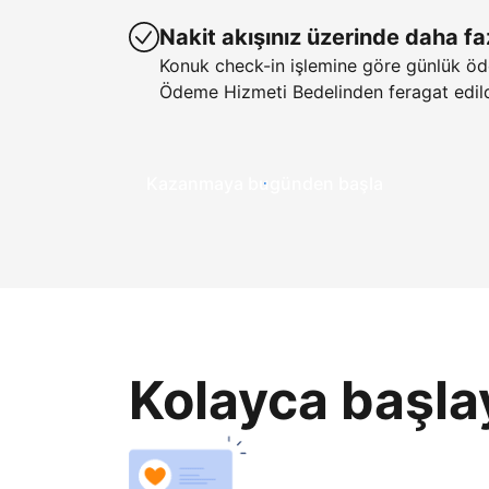
Nakit akışınız üzerinde daha fa
Konuk check-in işlemine göre günlük öd
Ödeme Hizmeti Bedelinden feragat edild
Kazanmaya bugünden başla
Kolayca başla