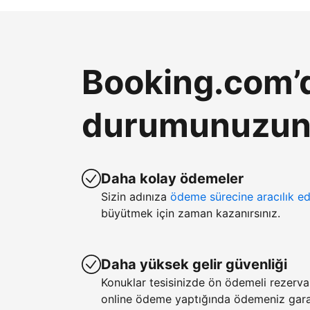
Booking.com’d
durumunuzun k
Daha kolay ödemeler
Sizin adınıza
ödeme sürecine aracılık ed
büyütmek için zaman kazanırsınız.
Daha yüksek gelir güvenliği
Konuklar tesisinizde ön ödemeli rezerv
online ödeme yaptığında ödemeniz garan