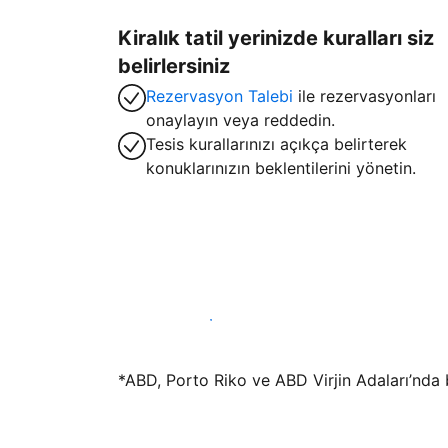
Kiralık tatil yerinizde kuralları siz
belirlersiniz
Rezervasyon Talebi
ile rezervasyonları
onaylayın veya reddedin.
Tesis kurallarınızı açıkça belirterek
konuklarınızın beklentilerini yönetin.
Hemen tesis yayınla
*ABD, Porto Riko ve ABD Virjin Adaları’nda bu