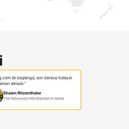
i
g.com ile başlangıç son derece kolaydı
zaman almadı.”
Shawn Ritzenthaler
The Hollywood Hills Mansion’ın sahibi