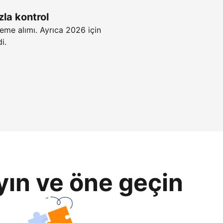
zla kontrol
eme alımı. Ayrıca 2026 için
i.
yın ve öne geçin