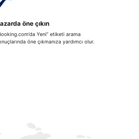
azarda öne çıkın
Booking.com’da Yeni” etiketi arama
onuçlarında öne çıkmanıza yardımcı olur.