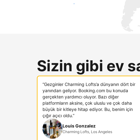
Hemen yeni konuklara ulaş
Sizin gibi ev s
“Gezginler Charming Lofts’a dünyanın dört bir
yanından geliyor. Booking.com bu konuda
gerçekten yardımcı oluyor. Bazı diğer
platformların aksine, çok uluslu ve çok daha
büyük bir kitleye hitap ediyor. Bu, benim için
çığır açıcı oldu.”
Louis Gonzalez
Charming Lofts, Los Angeles