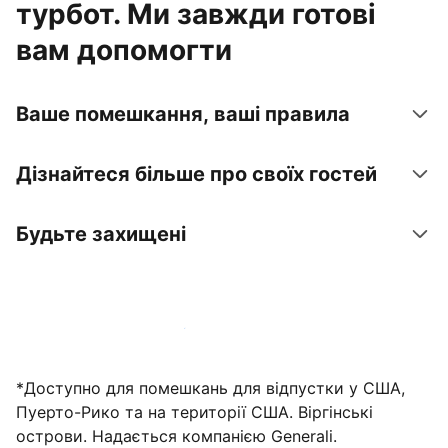
турбот. Ми завжди готові
вам допомогти
Ваше помешкання, ваші правила
Дізнайтеся більше про своїх гостей
Будьте захищені
Зареєструвати помешкання вже зараз
*Доступно для помешкань для відпустки у США,
Пуерто-Рико та на території США. Віргінські
острови. Надається компанією Generali.