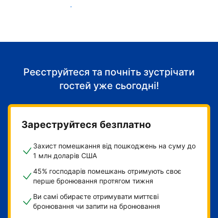
Розпочніть приймати гостей
Реєструйтеся та почніть зустрічати
гостей уже сьогодні!
Зареструйтеся безплатно
Захист помешкання від пошкоджень на суму до
1 млн доларів США
45% господарів помешкань отримують своє
перше бронювання протягом тижня
Ви самі обираєте отримувати миттєві
бронювання чи запити на бронювання