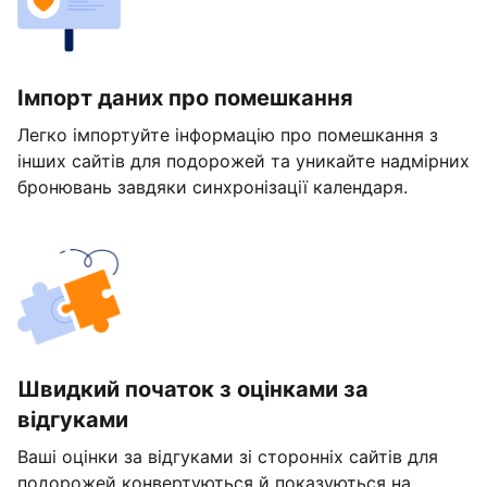
Імпорт даних про помешкання
Легко імпортуйте інформацію про помешкання з
інших сайтів для подорожей та уникайте надмірних
бронювань завдяки синхронізації календаря.
Швидкий початок з оцінками за
відгуками
Ваші оцінки за відгуками зі сторонніх сайтів для
подорожей конвертуються й показуються на