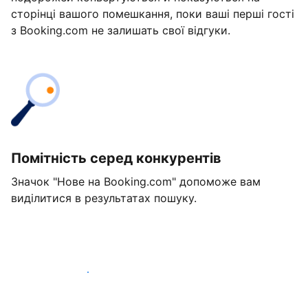
сторінці вашого помешкання, поки ваші перші гості
з Booking.com не залишать свої відгуки.
Помітність серед конкурентів
Значок "Нове на Booking.com" допоможе вам
виділитися в результатах пошуку.
Розпочати вже сьогодні