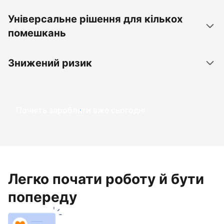
Універсальне рішення для кількох
помешкань
Знижений ризик
Почніть заробляти вже сьогодні
Легко почати роботу й бути
попереду