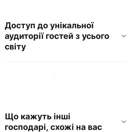
Доступ до унікальної
аудиторії гостей з усього
світу
Привабити нових гостей вже сьогодні
Що кажуть інші
господарі, схожі на вас