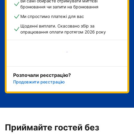
Ви самі обираєте отримувати миттєві
бронювання чи запити на бронювання
Ми спростимо платежі для вас
Щоденні виплати. Скасовано збір за
опрацювання оплати протягом 2026 року
Розпочати зараз
Розпочали реєстрацію?
Продовжити реєстрацію
Приймайте гостей без