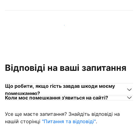
Приєднуйтеся до господарів, схожих на вас
Відповіді на ваші запитання
Що робити, якщо гість завдав шкоди моєму
помешканню?
Коли моє помешкання з'явиться на сайті?
Усе ще маєте запитання? Знайдіть відповіді на
нашій сторінці
"Питання та відповіді"
.