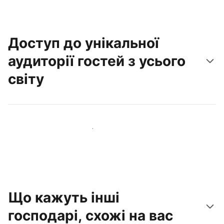
Доступ до унікальної
аудиторії гостей з усього
світу
Привабити нових гостей вже сьогодні
Що кажуть інші
господарі, схожі на вас