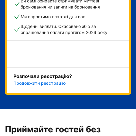
Ви самі обираєте отримувати миттєві
бронювання чи запити на бронювання
Ми спростимо платежі для вас
Щоденні виплати. Скасовано збір за
опрацювання оплати протягом 2026 року
Розпочати зараз
Розпочали реєстрацію?
Продовжити реєстрацію
Приймайте гостей без