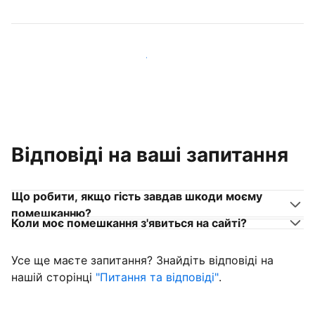
Приєднуйтеся до господарів, схожих на вас
Відповіді на ваші запитання
Що робити, якщо гість завдав шкоди моєму
помешканню?
Коли моє помешкання з'явиться на сайті?
Усе ще маєте запитання? Знайдіть відповіді на
нашій сторінці
"Питання та відповіді"
.