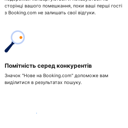
сторінці вашого помешкання, поки ваші перші гості
з Booking.com не залишать свої відгуки.
Помітність серед конкурентів
Значок "Нове на Booking.com" допоможе вам
виділитися в результатах пошуку.
Розпочати вже сьогодні