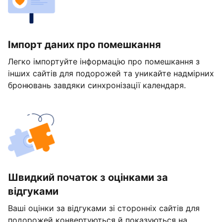
Імпорт даних про помешкання
Легко імпортуйте інформацію про помешкання з
інших сайтів для подорожей та уникайте надмірних
бронювань завдяки синхронізації календаря.
Швидкий початок з оцінками за
відгуками
Ваші оцінки за відгуками зі сторонніх сайтів для
подорожей конвертуються й показуються на