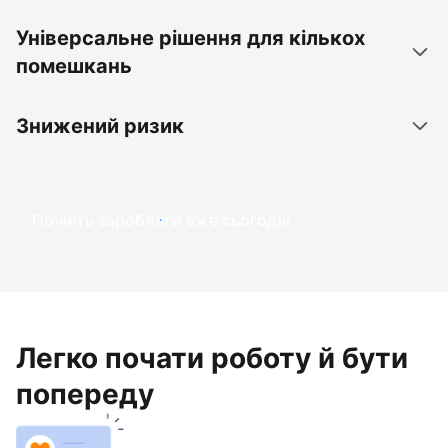
Універсальне рішення для кількох
помешкань
Знижений ризик
Почніть заробляти вже сьогодні
Легко почати роботу й бути
попереду