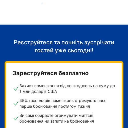
Розпочніть приймати гостей
Реєструйтеся та почніть зустрічати
гостей уже сьогодні!
Зареструйтеся безплатно
Захист помешкання від пошкоджень на суму до
1 млн доларів США
45% господарів помешкань отримують своє
перше бронювання протягом тижня
Ви самі обираєте отримувати миттєві
бронювання чи запити на бронювання