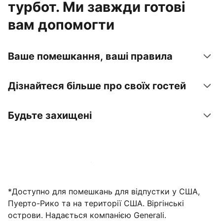
турбот. Ми завжди готові
вам допомогти
Ваше помешкання, ваші правила
Дізнайтеся більше про своїх гостей
Будьте захищені
Зареєструвати помешкання вже зараз
*Доступно для помешкань для відпустки у США,
Пуерто-Рико та на території США. Віргінські
острови. Надається компанією Generali.