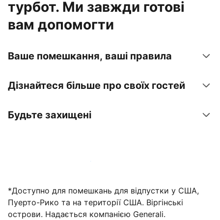
турбот. Ми завжди готові
вам допомогти
Ваше помешкання, ваші правила
Дізнайтеся більше про своїх гостей
Будьте захищені
Зареєструвати помешкання вже зараз
*Доступно для помешкань для відпустки у США,
Пуерто-Рико та на території США. Віргінські
острови. Надається компанією Generali.