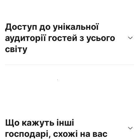
Доступ до унікальної
аудиторії гостей з усього
світу
Привабити нових гостей вже сьогодні
Що кажуть інші
господарі, схожі на вас