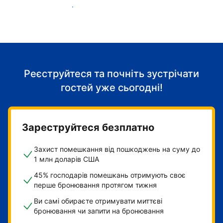
Розпочніть приймати гостей
Реєструйтеся та почніть зустрічати
гостей уже сьогодні!
Зареструйтеся безплатно
Захист помешкання від пошкоджень на суму до
1 млн доларів США
45% господарів помешкань отримують своє
перше бронювання протягом тижня
Ви самі обираєте отримувати миттєві
бронювання чи запити на бронювання