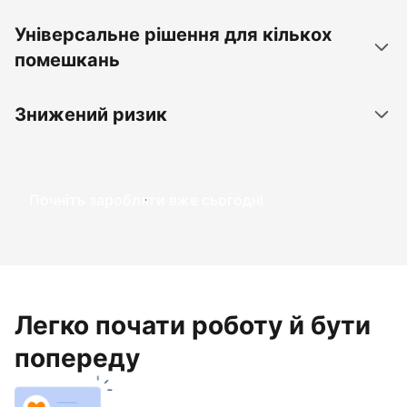
Універсальне рішення для кількох
помешкань
Знижений ризик
Почніть заробляти вже сьогодні
Легко почати роботу й бути
попереду