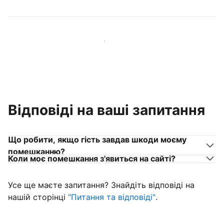
Приєднуйтеся до господарів, схожих на вас
Відповіді на ваші запитання
Що робити, якщо гість завдав шкоди моєму
помешканню?
Коли моє помешкання з'явиться на сайті?
Усе ще маєте запитання? Знайдіть відповіді на
нашій сторінці
"Питання та відповіді"
.