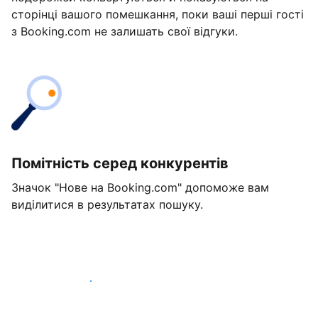
сторінці вашого помешкання, поки ваші перші гості
з Booking.com не залишать свої відгуки.
Помітність серед конкурентів
Значок "Нове на Booking.com" допоможе вам
виділитися в результатах пошуку.
Розпочати вже сьогодні