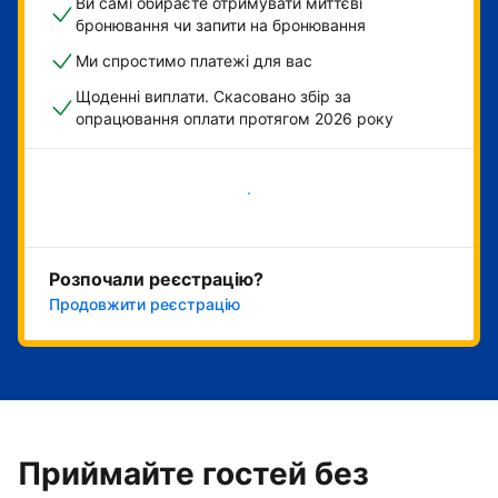
Ви самі обираєте отримувати миттєві
бронювання чи запити на бронювання
Ми спростимо платежі для вас
Щоденні виплати. Скасовано збір за
опрацювання оплати протягом 2026 року
Розпочати зараз
Розпочали реєстрацію?
Продовжити реєстрацію
Приймайте гостей без