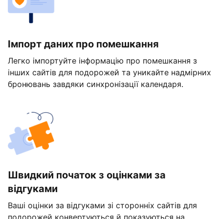
Імпорт даних про помешкання
Легко імпортуйте інформацію про помешкання з
інших сайтів для подорожей та уникайте надмірних
бронювань завдяки синхронізації календаря.
Швидкий початок з оцінками за
відгуками
Ваші оцінки за відгуками зі сторонніх сайтів для
подорожей конвертуються й показуються на