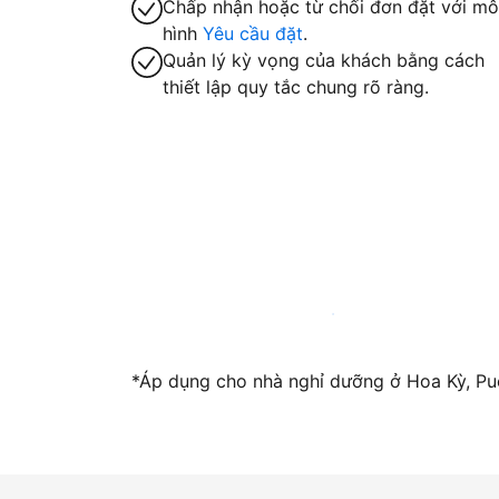
Chấp nhận hoặc từ chối đơn đặt với mô
hình
Yêu cầu đặt
.
Quản lý kỳ vọng của khách bằng cách
thiết lập quy tắc chung rõ ràng.
Trở thành host với chúng tôi ngay hôm n
*Áp dụng cho nhà nghỉ dưỡng ở Hoa Kỳ, Pue