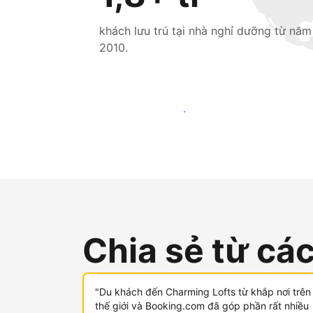
khách lưu trú tại nhà nghỉ dưỡng từ năm
2010.
Tiếp cận khách mới ngay hôm nay
Chia sẻ từ cá
"Du khách đến Charming Lofts từ khắp nơi trên
thế giới và Booking.com đã góp phần rất nhiều