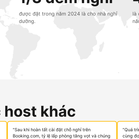
được đặt trong năm 2024 là cho nhà nghỉ
là
dưỡng.
nă
c host khác
"Sau khi hoàn tất cài đặt chỗ nghỉ trên
"Quá tr
Booking.com, tỷ lệ lấp phòng tăng vọt và chúng
cùng đơn