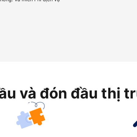
ầu và đón đầu thị t