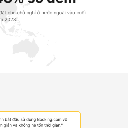
 đặt cho chỗ nghỉ ở nước ngoài vào cuối
m 2023.
ình bắt đầu sử dụng Booking.com vô
 giản và không hề tốn thời gian."