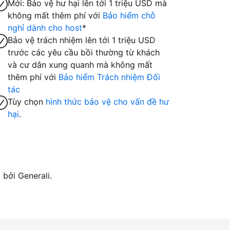
Mới: Bảo vệ hư hại lên tới 1 triệu USD mà
không mất thêm phí với
Bảo hiểm chỗ
nghỉ dành cho host
*
Bảo vệ trách nhiệm lên tới 1 triệu USD
trước các yêu cầu bồi thường từ khách
và cư dân xung quanh mà không mất
thêm phí với
Bảo hiểm Trách nhiệm Đối
tác
Tùy chọn
hình thức bảo vệ cho vấn đề hư
hại
.
bởi Generali.