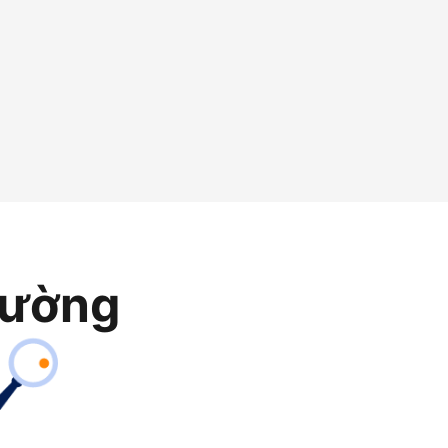
rường