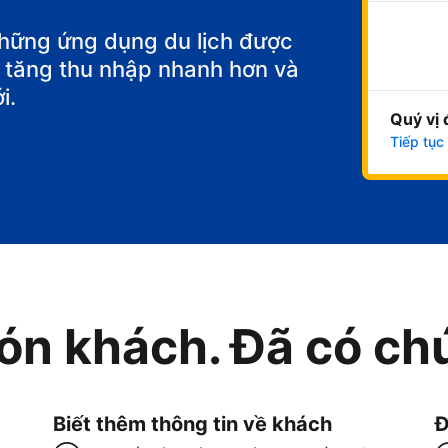
những ứng dụng du lịch được
để tăng thu nhập nhanh hơn và
i.
Quý vị 
Tiếp tục
ón khách. Đã có chú
Biết thêm thông tin về khách
Đ