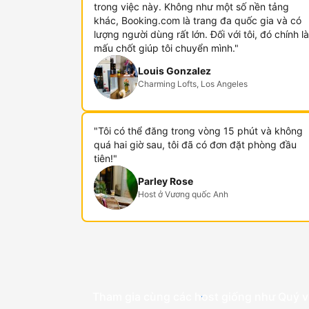
trong việc này. Không như một số nền tảng
khác, Booking.com là trang đa quốc gia và có
lượng người dùng rất lớn. Đối với tôi, đó chính là
mấu chốt giúp tôi chuyển mình."
Louis Gonzalez
Charming Lofts, Los Angeles
"Tôi có thể đăng trong vòng 15 phút và không
quá hai giờ sau, tôi đã có đơn đặt phòng đầu
tiên!"
Parley Rose
Host ở Vương quốc Anh
Tham gia cùng các host giống như Quý v