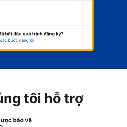
Bắt đầu ngay
đã bắt đầu quá trình đăng ký?
 các bước đăng ký
ng tôi hỗ trợ
ược bảo vệ