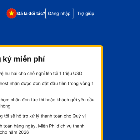
Đã là đối tác?
Đăng nhập
Trợ giúp
 ký miễn phí
ệ hư hại cho chỗ nghỉ lên tới 1 triệu USD
host nhận được đơn đặt đầu tiên trong vòng 1
chọn: nhận đơn tức thì hoặc khách gửi yêu cầu
phòng
 tôi sẽ hỗ trợ xử lý thanh toán cho Quý vị
h toán hằng ngày. Miễn Phí dịch vụ thanh
 cho năm 2026