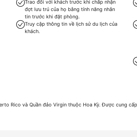
Trao đổi với khách trước khi chấp nhận
đợt lưu trú của họ bằng tính năng nhắn
tin trước khi đặt phòng.
Truy cập thông tin về lịch sử du lịch của
khách.
ay
rto Rico và Quần đảo Virgin thuộc Hoa Kỳ. Được cung cấp 