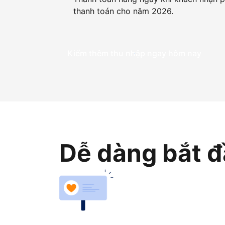
thanh toán cho năm 2026.
Kiếm thêm thu nhập ngay hôm nay
Dễ dàng bắt đ