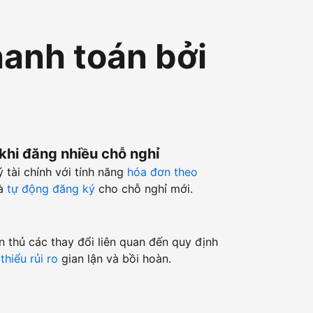
hanh toán bởi
 khi đăng nhiều chỗ nghỉ
ý tài chính với tính năng
hóa đơn theo
à
tự động đăng ký
cho chỗ nghỉ mới.
n thủ các thay đổi liên quan đến quy định
thiểu rủi ro
gian lận và bồi hoàn.