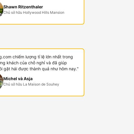
Shawn Ritzenthaler
Chủ sở hữu Hollywood Hills Mansion
.com chiếm lượng tỉ lệ lớn nhất trong
ợng khách của chỗ nghỉ và đã giúp
ôi gặt hái được thành quả như hôm nay."
Michel và Asja
Chủ sở hữu La Maison de Souhey