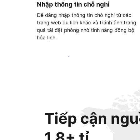
Nhập thông tin chỗ nghỉ
Dễ dàng nhập thông tin chỗ nghỉ từ các
trang web du lịch khác và tránh tình trạng
quá tải đặt phòng nhờ tính năng đồng bộ
hóa lịch.
Bắt đầu ngay hôm nay
Tiếp cận ngu
1,8+ tỉ