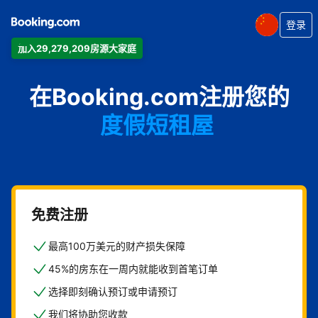
登录
加入29,279,209房源大家庭
公寓
在Booking.com注册您的
酒店
度假短租屋
旅馆
住宿加早餐旅馆
免费注册
最高100万美元的财产损失保障
45%的房东在一周内就能收到首笔订单
选择即刻确认预订或申请预订
我们将协助您收款