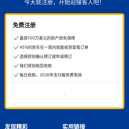
今天就注册，开始迎接客人吧！
免费注册
最高100万美元的财产损失保障
45%的房东在一周内就能收到首笔订单
选择即刻确认预订或申请预订
我们将协助您收款
每日收款。2026年支付服务费免除
立即开始
发现精彩
实用链接