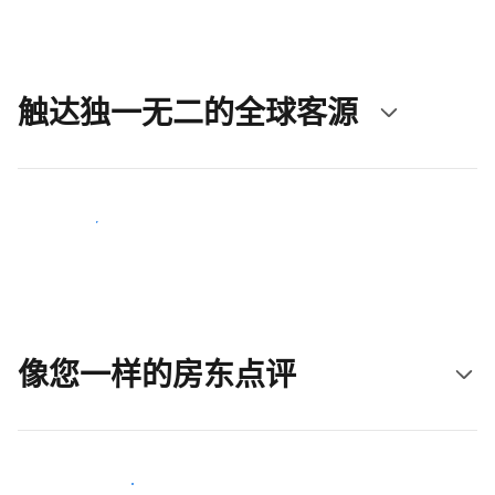
触达独一无二的全球客源
立即触达新客人
像您一样的房东点评
加入和您类似的房东行类