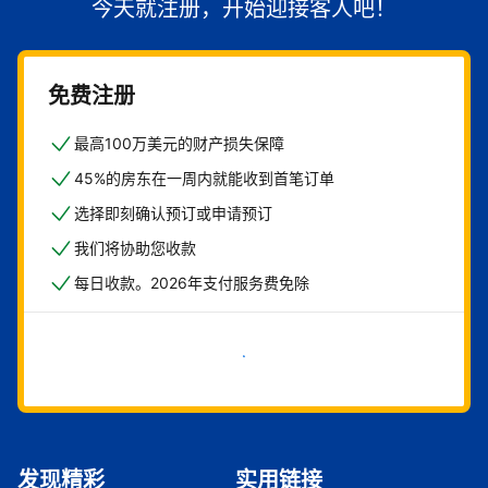
今天就注册，开始迎接客人吧！
免费注册
最高100万美元的财产损失保障
45%的房东在一周内就能收到首笔订单
选择即刻确认预订或申请预订
我们将协助您收款
每日收款。2026年支付服务费免除
立即开始
发现精彩
实用链接