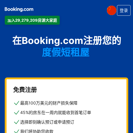
登录
加入29,279,209房源大家庭
公寓
在Booking.com注册您的
酒店
度假短租屋
旅馆
住宿加早餐旅馆
免费注册
最高100万美元的财产损失保障
45%的房东在一周内就能收到首笔订单
选择即刻确认预订或申请预订
我们将协助您收款