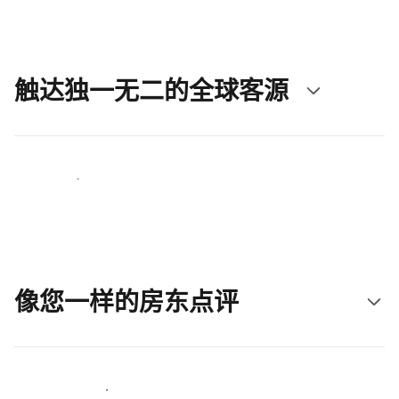
触达独一无二的全球客源
立即触达新客人
像您一样的房东点评
加入和您类似的房东行类