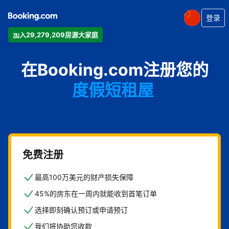
登录
加入29,279,209房源大家庭
公寓
在Booking.com注册您的
酒店
度假短租屋
旅馆
住宿加早餐旅馆
免费注册
最高100万美元的财产损失保障
45%的房东在一周内就能收到首笔订单
选择即刻确认预订或申请预订
我们将协助您收款