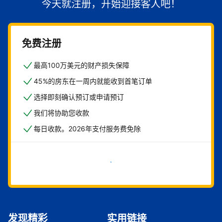
今天就注册，开始迎接客人吧！
免费注册
最高100万美元的财产损失保障
45%的房东在一周内就能收到首笔订单
选择即刻确认预订或申请预订
我们将协助您收款
每日收款。2026年支付服务费免除
立即开始
发现精彩
实用链接