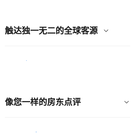
触达独一无二的全球客源
立即触达新客人
像您一样的房东点评
加入和您类似的房东行类