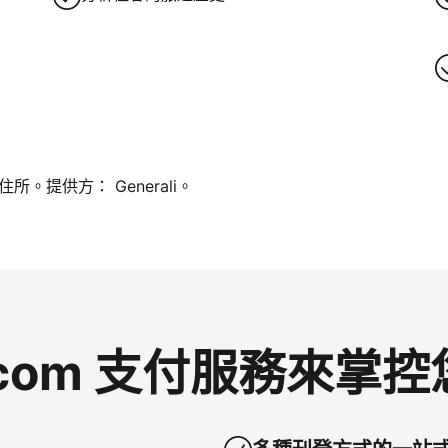
。提供方： Generali。
g.com 支付服務來掌