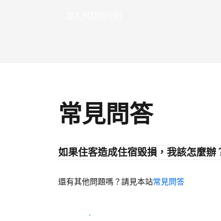
加入同業的行列
常見問答
如果住客造成住宿毀損，我該怎麼辦
還有其他問題嗎？請見本站
常見問答
開始迎接住客