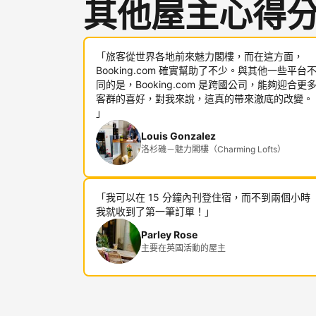
其他屋主心得
「旅客從世界各地前來魅力閣樓，而在這方面，
Booking.com 確實幫助了不少。與其他一些平台
同的是，Booking.com 是跨國公司，能夠迎合更
客群的喜好，對我來說，這真的帶來澈底的改變。
」
Louis Gonzalez
洛杉磯－魅力閣樓（Charming Lofts）
「我可以在 15 分鐘內刊登住宿，而不到兩個小時
我就收到了第一筆訂單！」
Parley Rose
主要在英國活動的屋主