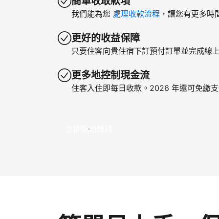
簡單收取款項
我們能為您
處理收款流程
，讓您有更多時
更好的收益保障
只要住客向貴住宿下訂預付訂單並完成線
更多地控制現金流
住客入住即每日收款。2026 年還可免繳
立即開始賺錢