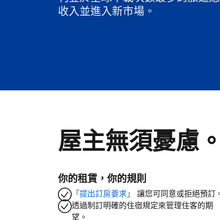
收入並進入新市場。
屋主無須憂慮
你的租賃，你的規則
「提出訂房要求」
讓您可同意或拒絕預訂
透過制訂明確的住宿規定來管理住客的期
望。