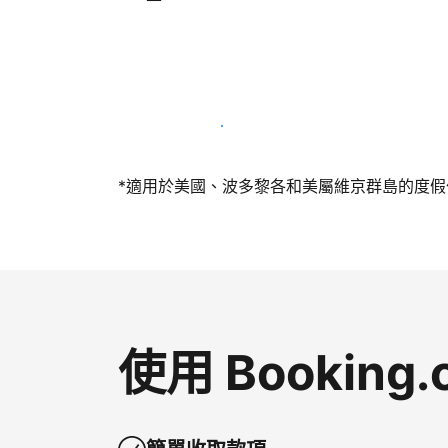
今天就和我們一起當屋主
*適用於美國、波多黎各和美屬維京群島的度假住所
使用 Bookin