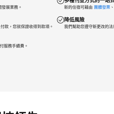
多種刊登方式的一站
間發展業務。
新的住宿可藉由
團體發票
降低風險
上付款，您就保證收得到款項。
我們幫助您遵守新更改的法
支付服務手續費。