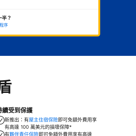
一半？
程序
盾
持續受到保護
新推出：有
屋主住宿保險
即可免額外費用享
有高達 100 萬美元的損壞保障*
有
夥伴責任保險
即可免額外費用享有高達