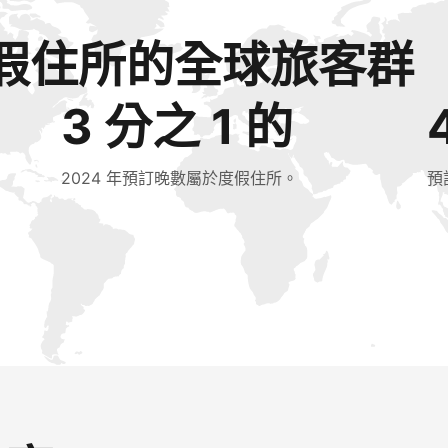
假住所的全球旅客群
3 分之 1 的
2024 年預訂晚數屬於度假住所。
預