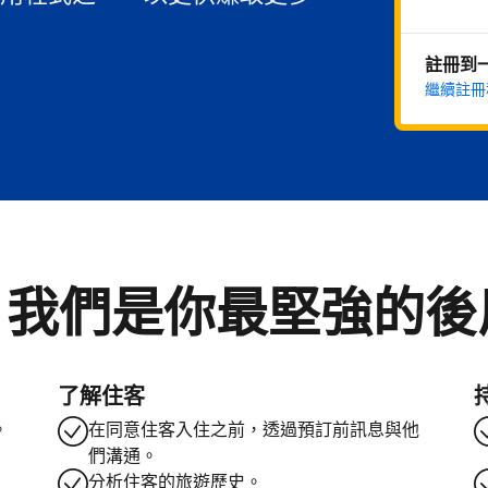
註冊到
繼續註冊
。我們是你最堅強的後
了解住客
。
在同意住客入住之前，透過預訂前訊息與他
們溝通。
分析住客的旅遊歷史。