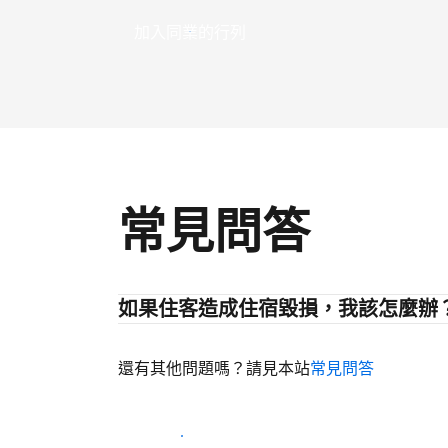
加入同業的行列
常見問答
如果住客造成住宿毀損，我該怎麼辦
還有其他問題嗎？請見本站
常見問答
開始迎接住客