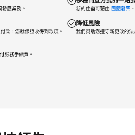
多種刊登方式的一站
間發展業務。
新的住宿可藉由
團體發票
降低風險
上付款，您就保證收得到款項。
我們幫助您遵守新更改的法
支付服務手續費。