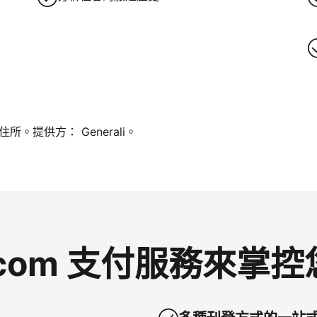
。提供方： Generali。
g.com 支付服務來掌