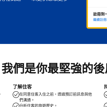
註冊到
繼續註冊
。我們是你最堅強的後
了解住客
。
在同意住客入住之前，透過預訂前訊息與他
們溝通。
分析住客的旅遊歷史。