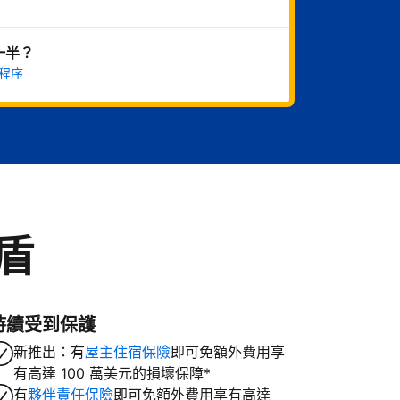
一半？
程序
盾
持續受到保護
新推出：有
屋主住宿保險
即可免額外費用享
有高達 100 萬美元的損壞保障*
有
夥伴責任保險
即可免額外費用享有高達