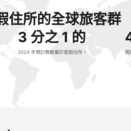
假住所的全球旅客群
3 分之 1 的
2024 年預訂晚數屬於度假住所。
預