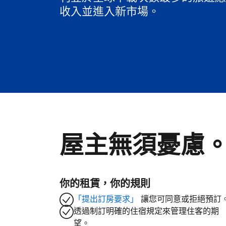
收入並進入新市場。
屋主無須憂慮
你的租賃，你的規則
「提出訂房要求」
讓您可同意或拒絕預訂
透過制訂明確的住宿規定來管理住客的期
望。