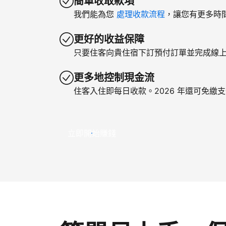
簡單收取款項
我們能為您
處理收款流程
，讓您有更多時
更好的收益保障
只要住客向貴住宿下訂預付訂單並完成線
更多地控制現金流
住客入住即每日收款。2026 年還可免繳
立即開始賺錢