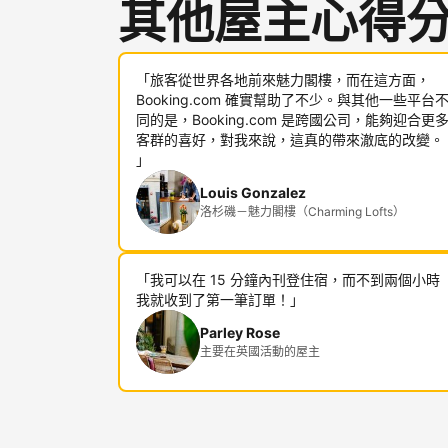
其他屋主心得
「旅客從世界各地前來魅力閣樓，而在這方面，
Booking.com 確實幫助了不少。與其他一些平台
同的是，Booking.com 是跨國公司，能夠迎合更
客群的喜好，對我來說，這真的帶來澈底的改變。
」
Louis Gonzalez
洛杉磯－魅力閣樓（Charming Lofts）
「我可以在 15 分鐘內刊登住宿，而不到兩個小時
我就收到了第一筆訂單！」
Parley Rose
主要在英國活動的屋主