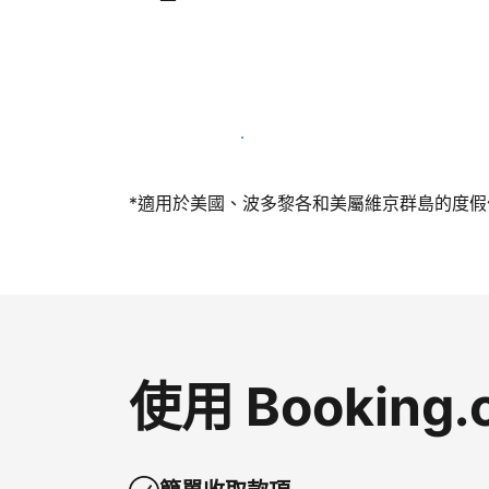
今天就和我們一起當屋主
*適用於美國、波多黎各和美屬維京群島的度假住所
使用 Bookin