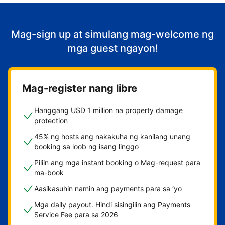
Mag-sign up at simulang mag-welcome ng
mga guest ngayon!
Mag-register nang libre
Hanggang USD 1 million na property damage
protection
45% ng hosts ang nakakuha ng kanilang unang
booking sa loob ng isang linggo
Piliin ang mga instant booking o Mag-request para
ma-book
Aasikasuhin namin ang payments para sa ‘yo
Mga daily payout. Hindi sisingilin ang Payments
Service Fee para sa 2026