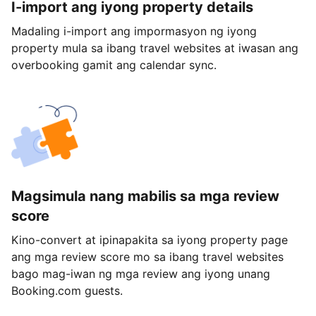
I-import ang iyong property details
Madaling i-import ang impormasyon ng iyong
property mula sa ibang travel websites at iwasan ang
overbooking gamit ang calendar sync.
Magsimula nang mabilis sa mga review
score
Kino-convert at ipinapakita sa iyong property page
ang mga review score mo sa ibang travel websites
bago mag-iwan ng mga review ang iyong unang
Booking.com guests.