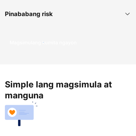
Pinababang risk
Magsimulang kumita ngayon
Simple lang magsimula at
manguna