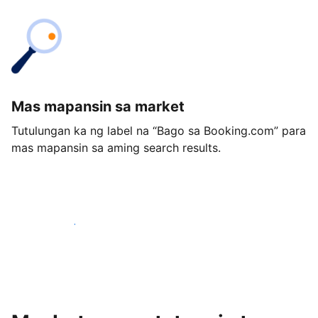
Mas mapansin sa market
Tutulungan ka ng label na “Bago sa Booking.com” para
mas mapansin sa aming search results.
Magsimula ngayon