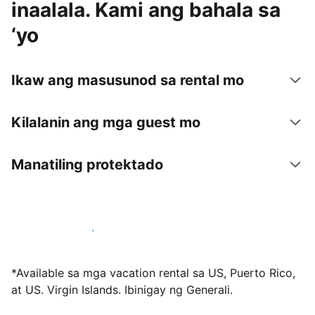
inaalala. Kami ang bahala sa
‘yo
Ikaw ang masusunod sa rental mo
Kilalanin ang mga guest mo
Manatiling protektado
Mag-host sa amin ngayon
*Available sa mga vacation rental sa US, Puerto Rico,
at US. Virgin Islands. Ibinigay ng Generali.