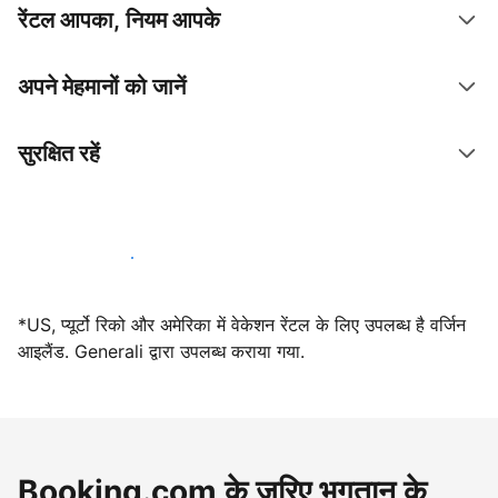
रेंटल आपका, नियम आपके
अपने मेहमानों को जानें
सुरक्षित रहें
आज ही हमारे साथ मेजबानी करें
*US, प्यूर्टो रिको और अमेरिका में वेकेशन रेंटल के लिए उपलब्ध है वर्जिन
आइलैंड. Generali द्वारा उपलब्ध कराया गया.
Booking.com के ज़रिए भुगतान के