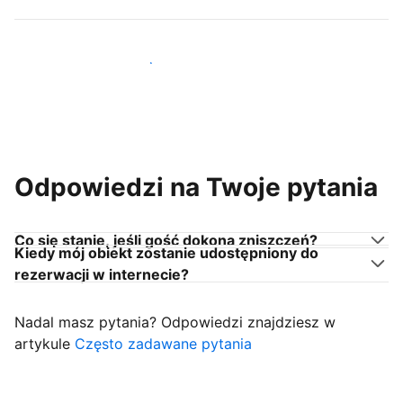
Dołącz do gospodarzy takich jak Ty
Odpowiedzi na Twoje pytania
Co się stanie, jeśli gość dokona zniszczeń?
Kiedy mój obiekt zostanie udostępniony do
rezerwacji w internecie?
Nadal masz pytania? Odpowiedzi znajdziesz w
artykule
Często zadawane pytania