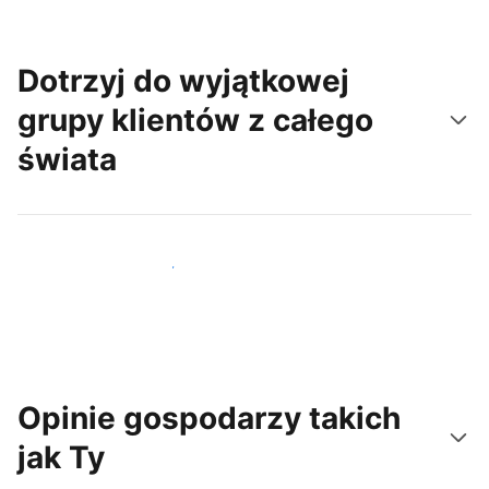
Dotrzyj do wyjątkowej
grupy klientów z całego
świata
Dotrzyj do nowych gości już dziś
Opinie gospodarzy takich
jak Ty