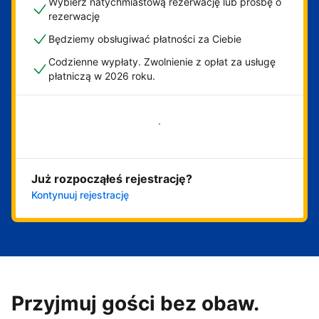
Wybierz natychmiastową rezerwację lub prośbę o
rezerwację
Będziemy obsługiwać płatności za Ciebie
Codzienne wypłaty. Zwolnienie z opłat za usługę
płatniczą w 2026 roku.
Zacznij już teraz
Już rozpocząłeś rejestrację?
Kontynuuj rejestrację
Przyjmuj gości bez obaw.