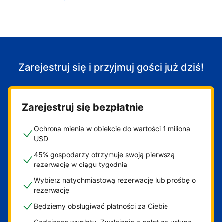
Zacznij przyjmować gości
Zarejestruj się i przyjmuj gości już dziś!
Zarejestruj się bezpłatnie
Ochrona mienia w obiekcie do wartości 1 miliona
USD
45% gospodarzy otrzymuje swoją pierwszą
rezerwację w ciągu tygodnia
Wybierz natychmiastową rezerwację lub prośbę o
rezerwację
Będziemy obsługiwać płatności za Ciebie
Codzienne wypłaty. Zwolnienie z opłat za usługę