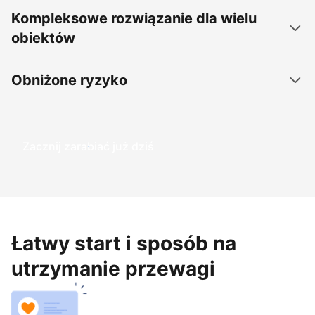
Kompleksowe rozwiązanie dla wielu
obiektów
Obniżone ryzyko
Zacznij zarabiać już dziś
Łatwy start i sposób na
utrzymanie przewagi