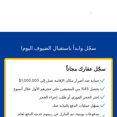
ابدأ باستقبال الضيوف
سجّل وابدأ باستقبال الضيوف اليوم!
سجّل عقارك مجاناً
حماية ضد أضرار مكان الإقامة تصل إلى 1,000,000$
يحصل 45% من المضيفين على حجزهم الأول خلال أسبوع
اختر الحجز الفوري أو طلب إجراء الحجز
نسهّل عمليات الدفع بالنيابة عنك
مدفوعات يومية، تم التنازل عن رسوم خدمة الدفع لعام