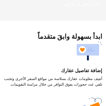
ابدأ بتحقيق الأرباح اليوم
ابدأ بسهولة وابقَ متقدماً
إضافة تفاصيل عقارك
أضِف معلومات عقارك بسلاسة من مواقع السفر الأخرى وتجنب
تلقي عدد حجوزات يفوق التوافر من خلال مزامنة التقويمات.