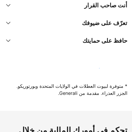
أنت صاحب القرار
تعرّف على ضيوفك
حافظ على حمايتك
سجِّل كمضيف لدينا اليوم
* متوفرة لبيوت العطلات في الولايات المتحدة وبورتوريكو.
الجزر العذراء. مقدمة من Generali.
تحكم في أمورك المالية من خلال