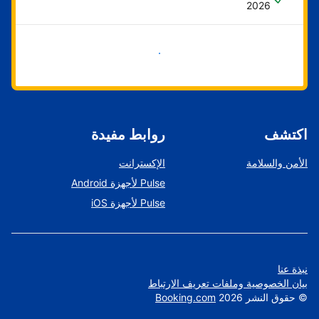
2026
ابدأ الآن
اكتشف
روابط مفيدة
الأمن والسلامة
الإكسترانت
Pulse لأجهزة Android
Pulse لأجهزة iOS
نبذة عنا
بيان الخصوصية وملفات تعريف الارتباط
©
حقوق النشر
2026
Booking.com