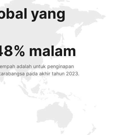
obal yang
48% malam
tempah adalah untuk penginapan
tarabangsa pada akhir tahun 2023.