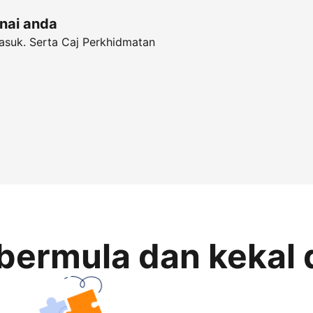
unai anda
asuk. Serta Caj Perkhidmatan
bermula dan kekal 