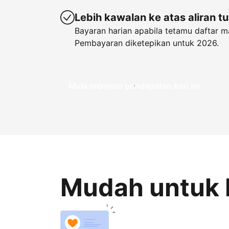
Lebih kawalan ke atas aliran t
Bayaran harian apabila tetamu daftar m
Pembayaran diketepikan untuk 2026.
Mula menjana pendapatan hari ini
Mudah untuk 