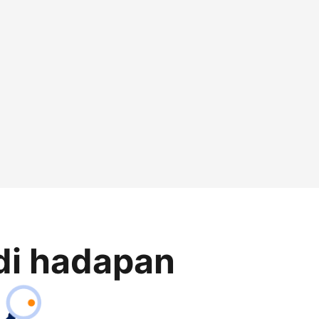
di hadapan