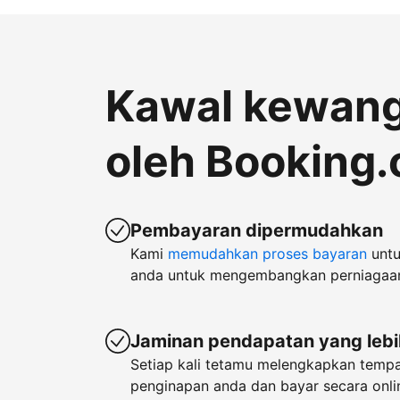
Kawal kewan
oleh Booking
Pembayaran dipermudahkan
Kami
memudahkan proses bayaran
untu
anda untuk mengembangkan perniagaa
Jaminan pendapatan yang lebi
Setiap kali tetamu melengkapkan temp
penginapan anda dan bayar secara onlin