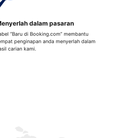
enyerlah dalam pasaran
abel “Baru di Booking.com” membantu
empat penginapan anda menyerlah dalam
asil carian kami.