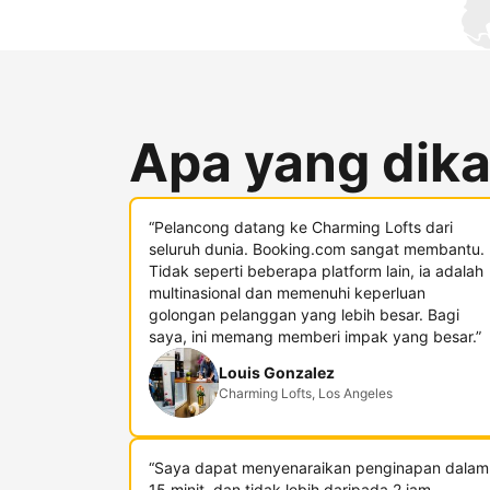
Apa yang dika
“Pelancong datang ke Charming Lofts dari
seluruh dunia. Booking.com sangat membantu.
Tidak seperti beberapa platform lain, ia adalah
multinasional dan memenuhi keperluan
golongan pelanggan yang lebih besar. Bagi
saya, ini memang memberi impak yang besar.”
Louis Gonzalez
Charming Lofts, Los Angeles
“Saya dapat menyenaraikan penginapan dalam
15 minit, dan tidak lebih daripada 2 jam