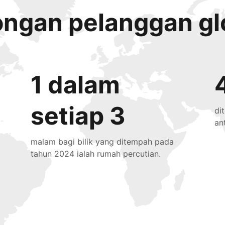
ongan pelanggan gl
1 dalam
setiap 3
di
an
malam bagi bilik yang ditempah pada
tahun 2024 ialah rumah percutian.