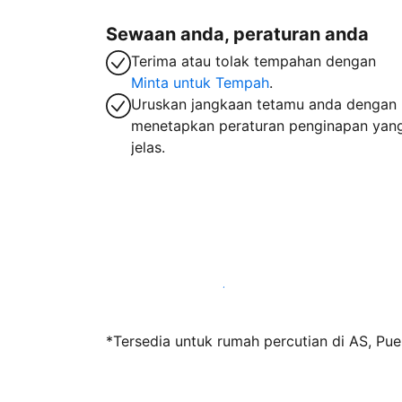
Sewaan anda, peraturan anda
Terima atau tolak tempahan dengan
Minta untuk Tempah
.
Uruskan jangkaan tetamu anda dengan
menetapkan peraturan penginapan yan
jelas.
Jadi hos bersama kami hari ini
*Tersedia untuk rumah percutian di AS, Pue