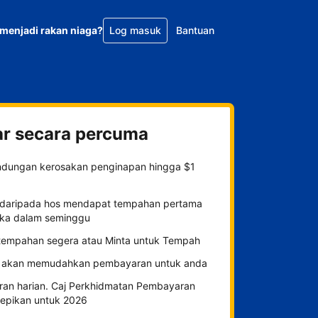
menjadi rakan niaga?
Log masuk
Bantuan
ar secara percuma
indungan kerosakan penginapan hingga $1
daripada hos mendapat tempahan pertama
ka dalam seminggu
h tempahan segera atau Minta untuk Tempah
 akan memudahkan pembayaran untuk anda
ran harian. Caj Perkhidmatan Pembayaran
tepikan untuk 2026