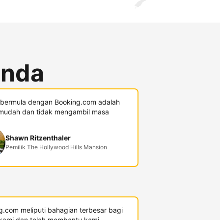
anda
 bermula dengan Booking.com adalah
mudah dan tidak mengambil masa
Shawn Ritzenthaler
Pemilik The Hollywood Hills Mansion
g.com meliputi bahagian terbesar bagi
kami dan telah membantu kami