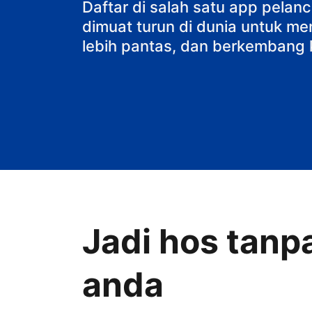
Daftar di salah satu app pela
dimuat turun di dunia untuk me
lebih pantas, dan berkembang 
Jadi hos tanp
anda