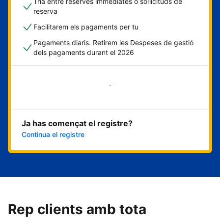
Tria entre reserves immediates o sol·licituds de
reserva
Facilitarem els pagaments per tu
Pagaments diaris. Retirem les Despeses de gestió
dels pagaments durant el 2026
Comença ara
Ja has començat el registre?
Continua el registre
Rep clients amb tota