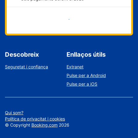
Comença ara
Descobreix
Enllaços útils
Seguretat i confiança
Extranet
Pulse per a Android
Pulse per a iOS
Qui som?
Política de privacitat i cookies
©
Copyright
Booking.com
2026