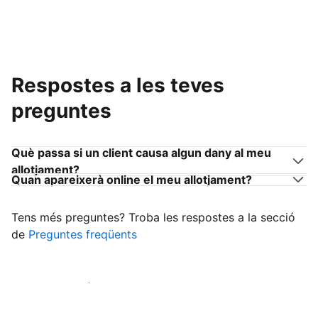
Respostes a les teves
preguntes
Què passa si un client causa algun dany al meu
allotjament?
Quan apareixerà online el meu allotjament?
Tens més preguntes? Troba les respostes a la secció
de
Preguntes freqüents
Comença a rebre clients