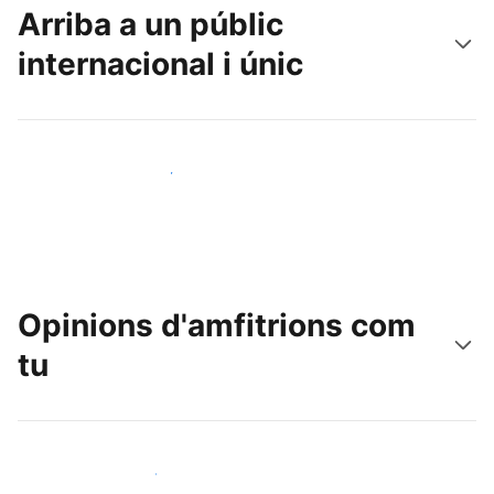
Arriba a un públic
internacional i únic
Arriba a nous clients avui mateix
Opinions d'amfitrions com
tu
Uneix-te a amfitrions com tu