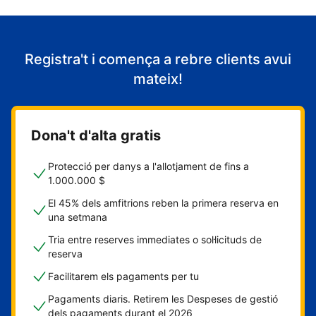
Registra't i comença a rebre clients avui
mateix!
Dona't d'alta gratis
Protecció per danys a l'allotjament de fins a
1.000.000 $
El 45% dels amfitrions reben la primera reserva en
una setmana
Tria entre reserves immediates o sol·licituds de
reserva
Facilitarem els pagaments per tu
Pagaments diaris. Retirem les Despeses de gestió
dels pagaments durant el 2026