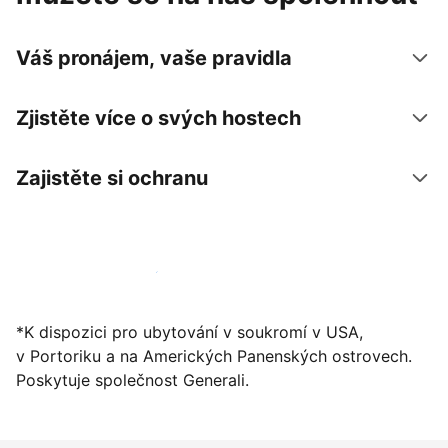
Váš pronájem, vaše pravidla
Zjistěte více o svých hostech
Zajistěte si ochranu
Zaregistrovat ubytování už dnes
*K dispozici pro ubytování v soukromí v USA,
v Portoriku a na Amerických Panenských ostrovech.
Poskytuje společnost Generali.