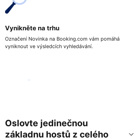
Vynikněte na trhu
Označení Novinka na Booking.com vám pomáhá
vyniknout ve výsledcích vyhledávání.
Začít ještě dnes
Oslovte jedinečnou
základnu hostů z celého