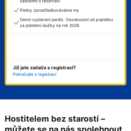
žádostmi o rezervaci
Platby zprostředkováváme my
Denní vyplácení peněz. Osvobození od poplatku
za platební služby na rok 2026.
Začít hned
Již jste začal/a s registrací?
Pokračujte s registrací
Hostitelem bez starostí –
můžete se na nás spolehnout