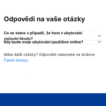
Odpovědi na vaše otázky
Co se stane v případě, že host v ubytování
způsobí škodu?
Kdy bude moje ubytování spuštěno online?
Máte další otázky? Odpovědi naleznete na stránce
Časté dotazy
.
Začít přijímat hosty