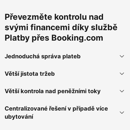
Převezměte kontrolu nad
svými financemi díky službě
Platby přes Booking.com
Jednoduchá správa plateb
Větší jistota tržeb
Větší kontrola nad peněžními toky
Centralizované řešení v případě více
ubytování