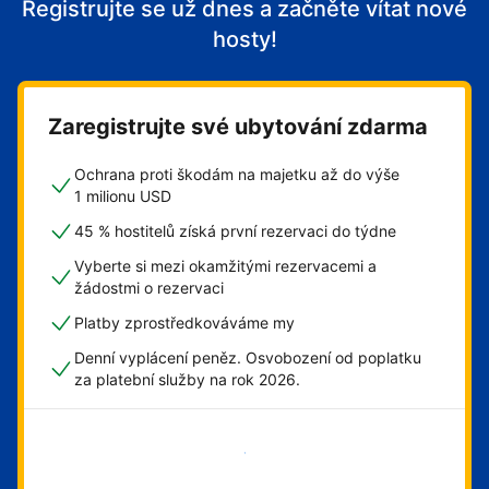
Registrujte se už dnes a začněte vítat nové
hosty!
Zaregistrujte své ubytování zdarma
Ochrana proti škodám na majetku až do výše
1 milionu USD
45 % hostitelů získá první rezervaci do týdne
Vyberte si mezi okamžitými rezervacemi a
žádostmi o rezervaci
Platby zprostředkováváme my
Denní vyplácení peněz. Osvobození od poplatku
za platební služby na rok 2026.
Začít hned