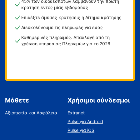
45% των οικοδεσποτών λαμβάνουν την πρώτη
κράτηση εντός μίας εβδομάδας
Επιλέξτε άμεσες κρατήσεις ή Αίτημα κράτησης
Διευκολύνουμε τις πληρωμές για εσάς
Καθημερινές πληρωμές. Απαλλαγή από τη
χρέωση υπηρεσίας Πληρωμών για το 2026
Ξεκινήστε τώρα
Μάθετε
Χρήσιμοι σύνδεσμοι
Αξιοπιστία και Ασφάλεια
Extranet
Pulse για Android
Pulse για iOS