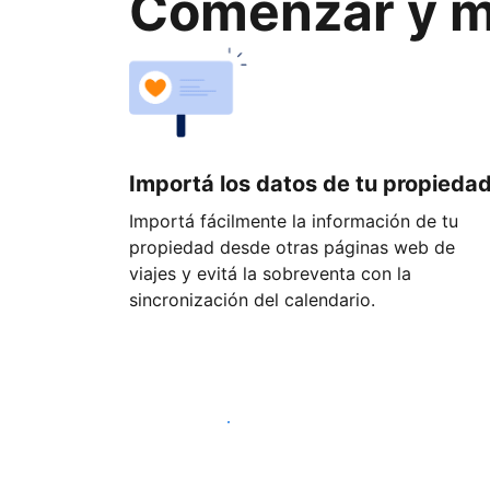
Comenzar y ma
Importá los datos de tu propieda
Importá fácilmente la información de tu
propiedad desde otras páginas web de
viajes y evitá la sobreventa con la
sincronización del calendario.
Empezá hoy mismo