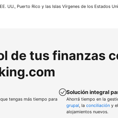
EE. UU., Puerto Rico y las Islas Vírgenes de los Estados Un
ol de tus finanzas 
king.com
Solución integral pa
que tengas más tiempo para
Ahorrá tiempo en la gesti
grupal
, la
conciliación
y e
alojamientos nuevos.