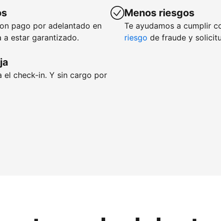
os
Menos riesgos
con pago por adelantado en
Te ayudamos a cumplir c
 a estar garantizado.
riesgo
de fraude y solicit
ja
 el check-in. Y sin cargo por