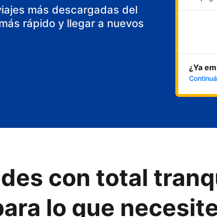
viajes más descargadas del
ás rápido y llegar a nuevos
¿Ya emp
Continuá
des con total tranq
ara lo que necesit