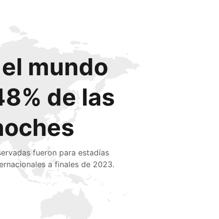
o el mundo
48% de las
noches
servadas fueron para estadías
ternacionales a finales de 2023.