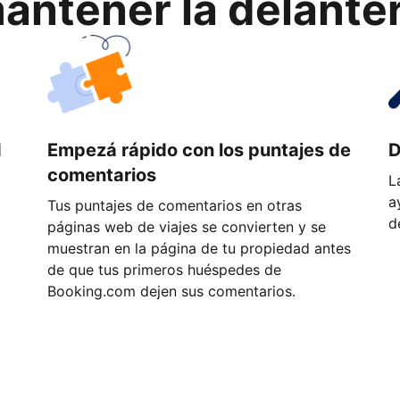
ntener la delantera
d
Empezá rápido con los puntajes de
D
comentarios
L
a
Tus puntajes de comentarios en otras
d
páginas web de viajes se convierten y se
muestran en la página de tu propiedad antes
de que tus primeros huéspedes de
Booking.com dejen sus comentarios.