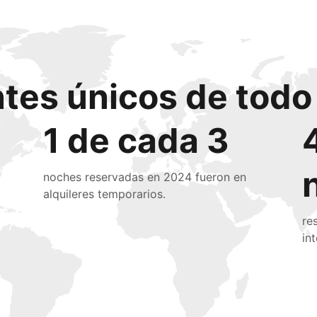
ntes únicos de tod
1 de cada 3
noches reservadas en 2024 fueron en
alquileres temporarios.
re
in