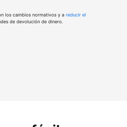
on los cambios normativos y a
reducir el
udes de devolución de dinero.