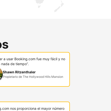
os
r a usar Booking.com fue muy fácil y no
ó nada de tiempo”.
Shawn Ritzenthaler
Propietario de The Hollywood Hills Mansion
g.com nos proporciona el mayor número