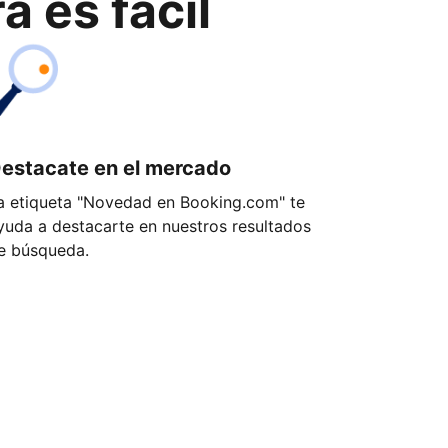
 es fácil
estacate en el mercado
a etiqueta "Novedad en Booking.com" te
yuda a destacarte en nuestros resultados
e búsqueda.