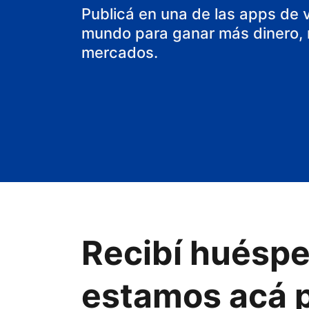
aparthotel
Publicá en una de las apps de 
mundo para ganar más dinero, m
mercados.
Recibí huéspe
estamos acá p