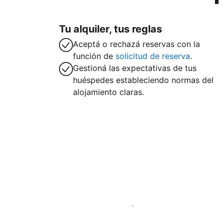
Tu alquiler, tus reglas
Aceptá o rechazá reservas con la
función de
solicitud de reserva
.
Gestioná las expectativas de tus
huéspedes estableciendo normas del
alojamiento claras.
Publicá en nuestra plataforma hoy