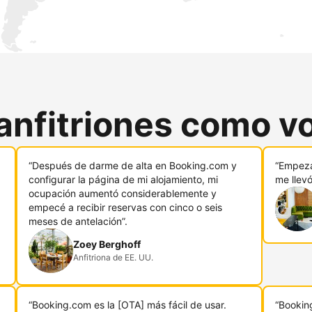
anfitriones como v
“Después de darme de alta en Booking.com y
“Empeza
configurar la página de mi alojamiento, mi
me llev
ocupación aumentó considerablemente y
empecé a recibir reservas con cinco o seis
meses de antelación”.
Zoey Berghoff
Anfitriona de EE. UU.
“Booking.com es la [OTA] más fácil de usar.
“Bookin