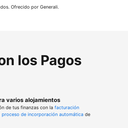
idos. Ofrecido por Generali.
con los Pagos
ra varios alojamientos
ón de tus finanzas con la
facturación
l
proceso de incorporación automática
de