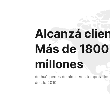
Alcanzá clie
Más de 1800
millones
de huéspedes de alquileres temporarios
desde 2010.
Llegá a huéspedes nuevos hoy