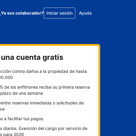
¿Ya sos colaborador?
Iniciar sesión
Ayuda
 una cuenta gratis
ección contra daños a la propiedad de hasta
00.000
% de los anfitriones recibe su primera reserva
l plazo de una semana
 entre reservas inmediatas o solicitudes de
rva
 a facilitar tus pagos
 diarios. Exención del cargo por servicio de
s para 2026