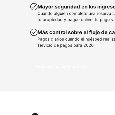
Mayor seguridad en los ingres
Cuando alguien complete una reserva 
tu propiedad y pague online, tu pago va
Más control sobre el flujo de ca
Pagos diarios cuando el huésped realiza
servicio de pagos para 2026.
Empezá a ganar dinero hoy