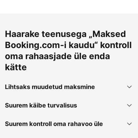
Haarake teenusega „Maksed
Booking.com-i kaudu“ kontroll
oma rahaasjade üle enda
kätte
Lihtsaks muudetud maksmine
Suurem käibe turvalisus
Suurem kontroll oma rahavoo üle