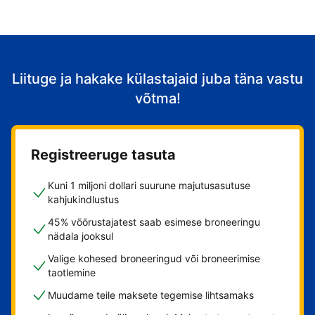
Liituge ja hakake külastajaid juba täna vastu
võtma!
Registreeruge tasuta
Kuni 1 miljoni dollari suurune majutusasutuse
kahjukindlustus
45% võõrustajatest saab esimese broneeringu
nädala jooksul
Valige kohesed broneeringud või broneerimise
taotlemine
Muudame teile maksete tegemise lihtsamaks