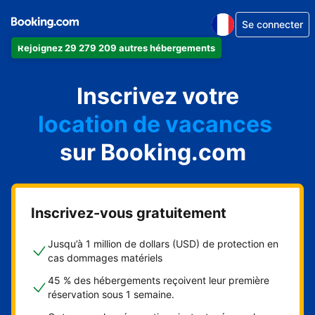
Se connecter
Rejoignez 29 279 209 autres hébergements
appartement
hôtel
Inscrivez votre
location de vacances
auberge de jeunesse
sur Booking.com
chambre d'hôtes
Inscrivez-vous gratuitement
Jusqu’à 1 million de dollars (USD) de protection en
cas dommages matériels
45 % des hébergements reçoivent leur première
réservation sous 1 semaine.