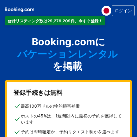
ログイン
合計リスティング数は29,279,209件。今すぐ登録！
アパートメント
Booking.comに
ホテル
バケーションレンタル
ゲストハウス
を掲載
旅館
登録手続きは無料
最高100万ドルの物的損害補償
ホストの45%は、1週間以内に最初の予約を獲得して
います
予約は即時確定か、予約リクエスト制かを選べます