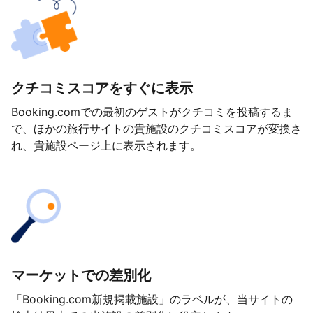
クチコミスコアをすぐに表示
Booking.comでの最初のゲストがクチコミを投稿するま
で、ほかの旅行サイトの貴施設のクチコミスコアが変換さ
れ、貴施設ページ上に表示されます。
マーケットでの差別化
「Booking.com新規掲載施設」のラベルが、当サイトの