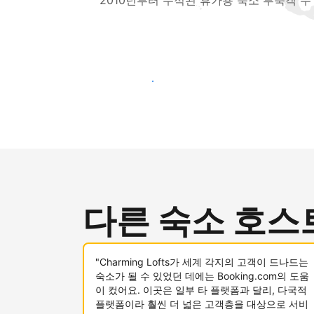
2010년부터 누적된 휴가용 숙소 투숙객 수
새로운 고객층 공략하기
다른 숙소 호스
"Charming Lofts가 세계 각지의 고객이 드나드는
숙소가 될 수 있었던 데에는 Booking.com의 도움
이 컸어요. 이곳은 일부 타 플랫폼과 달리, 다국적
플랫폼이라 훨씬 더 넓은 고객층을 대상으로 서비