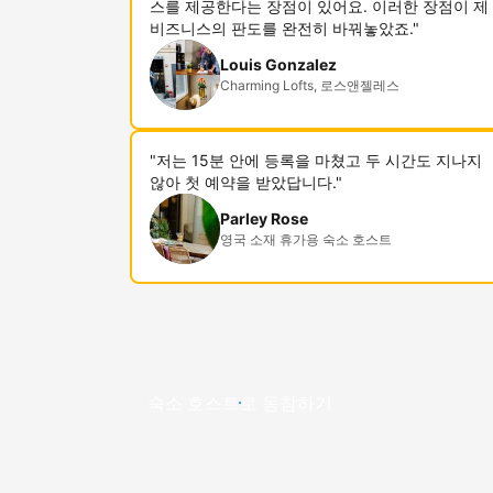
스를 제공한다는 장점이 있어요. 이러한 장점이 제
비즈니스의 판도를 완전히 바꿔놓았죠."
Louis Gonzalez
Charming Lofts, 로스앤젤레스
"저는 15분 안에 등록을 마쳤고 두 시간도 지나지
않아 첫 예약을 받았답니다."
Parley Rose
영국 소재 휴가용 숙소 호스트
숙소 호스트로 동참하기