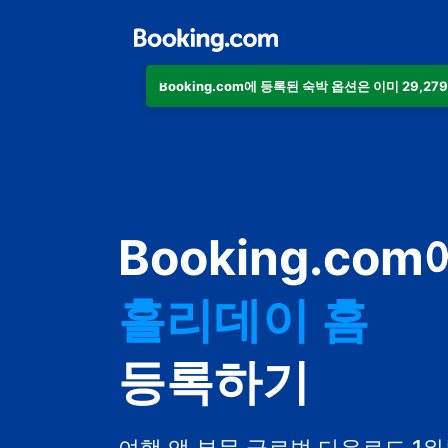
Booking.com에 등록된 숙박 옵션은 이미 29,27
아파트
호텔
Booking.com
홀리데이 홈
게스트하우스
등록하기
비앤비