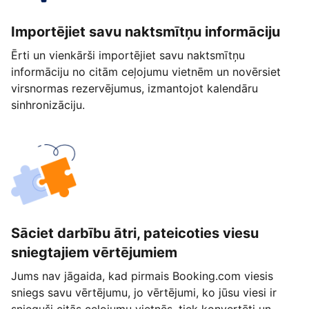
Importējiet savu naktsmītņu informāciju
Ērti un vienkārši importējiet savu naktsmītņu
informāciju no citām ceļojumu vietnēm un novērsiet
virsnormas rezervējumus, izmantojot kalendāru
sinhronizāciju.
Sāciet darbību ātri, pateicoties viesu
sniegtajiem vērtējumiem
Jums nav jāgaida, kad pirmais Booking.com viesis
sniegs savu vērtējumu, jo vērtējumi, ko jūsu viesi ir