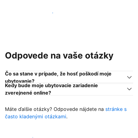
Pridať sa k podobným ubytovateľom
Odpovede na vaše otázky
Čo sa stane v prípade, že hosť poškodí moje
ubytovanie?
Kedy bude moje ubytovacie zariadenie
zverejnené online?
Máte ďalšie otázky? Odpovede nájdete na
stránke s
často kladenými otázkami
.
Začať prijímať hostí