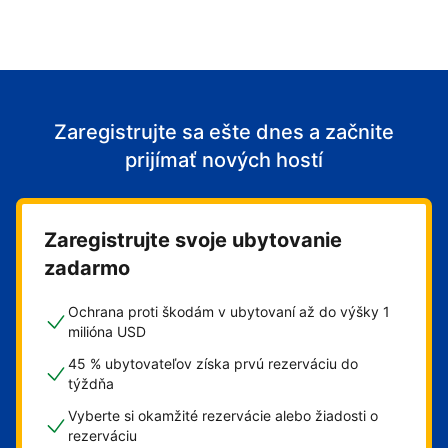
Zaregistrujte sa ešte dnes a začnite
prijímať nových hostí
Zaregistrujte svoje ubytovanie
zadarmo
Ochrana proti škodám v ubytovaní až do výšky 1
milióna USD
45 % ubytovateľov získa prvú rezerváciu do
týždňa
Vyberte si okamžité rezervácie alebo žiadosti o
rezerváciu