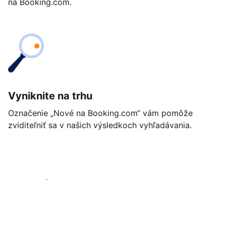
na Booking.com.
Vyniknite na trhu
Označenie „Nové na Booking.com“ vám pomôže
zviditeľniť sa v našich výsledkoch vyhľadávania.
Začať ešte dnes