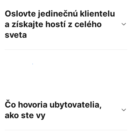
Oslovte jedinečnú klientelu
a získajte hostí z celého
sveta
Osloviť nových hostí
Čo hovoria ubytovatelia,
ako ste vy