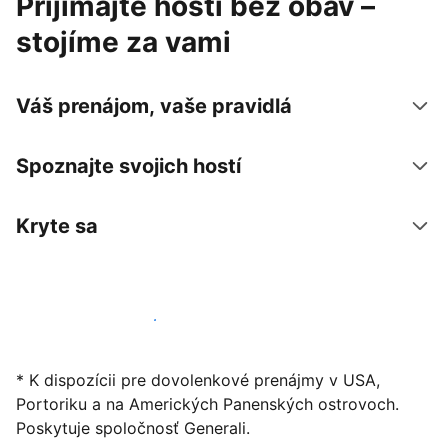
Prijímajte hostí bez obáv –
stojíme za vami
Váš prenájom, vaše pravidlá
Spoznajte svojich hostí
Kryte sa
Začať ponúkať svoje ubytovanie
* K dispozícii pre dovolenkové prenájmy v USA,
Portoriku a na Amerických Panenských ostrovoch.
Poskytuje spoločnosť Generali.