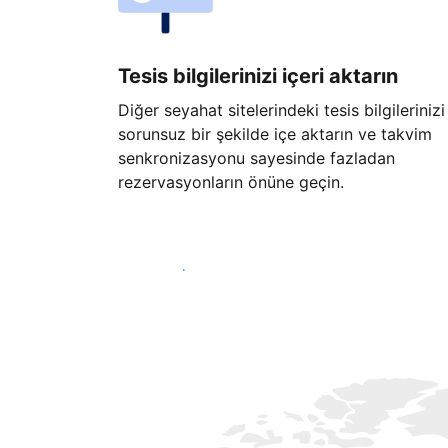
Tesis bilgilerinizi içeri aktarın
Diğer seyahat sitelerindeki tesis bilgilerinizi
sorunsuz bir şekilde içe aktarın ve takvim
senkronizasyonu sayesinde fazladan
rezervasyonların önüne geçin.
Hemen başla